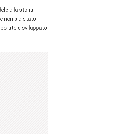
ele alla storia
he non sia stato
aborato e sviluppato