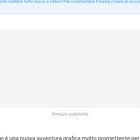
enti realtime tutto nuovo e nativo! Per commentare ti basta creare un acco
!
Rimuovi pubblicità
on è una nuova avventura grafica molto promettente per 