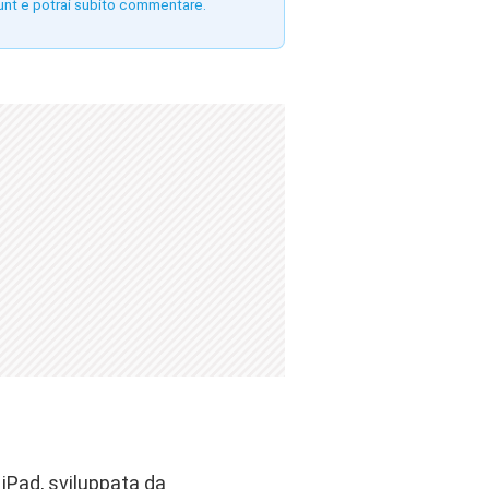
unt e potrai subito commentare.
iPad, sviluppata da