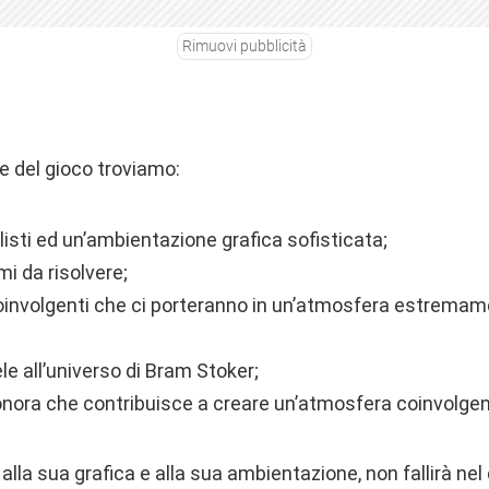
Rimuovi pubblicità
he del gioco troviamo:
isti ed un’ambientazione grafica sofisticata;
i da risolvere;
coinvolgenti che ci porteranno in un’atmosfera estrema
e all’universo di Bram Stoker;
nora che contribuisce a creare un’atmosfera coinvolgen
alla sua grafica e alla sua ambientazione, non fallirà nel 