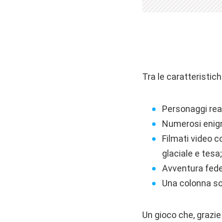
Tra le caratteristic
Personaggi real
Numerosi enigm
Filmati video 
glaciale e tesa;
Avventura fedel
Una colonna so
Un gioco che, grazie 