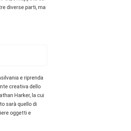
re diverse parti, ma
nsilvania e riprenda
nte creativa dello
athan Harker, la cui
o sarà quello di
iere oggetti e