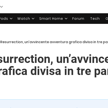
rPods
Watch
Smart Home
Forum
Tech
O
 Resurrection, un’avvincente avventura grafica divisa in tre par
surrection, un’avvinc
afica divisa in tre pa