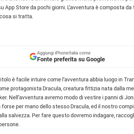
u App Store da pochi giorni. L’avventura è composta da t
osa si tratta.
Aggiungi
iPhoneItalia come
Fonte preferita su Google
itolo è facile intuire come l’avventura abbia luogo in Tra
ome protagonista Dracula, creatura fittizia nata dalla me
er. Nell’avventura avremo modo di vestire i panni di Jon
orse per mano dello stesso Dracula, ed il nostro compit
a alla salvezza. Per fare questo dovremo indagare, raccogl
 persone.