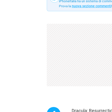
iPhoneItalia ha un sistema di comm
Prova la
nuova sezione commenti
Dracula: Resurrecti