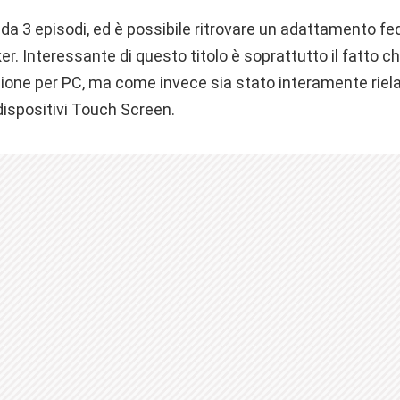
da 3 episodi, ed è possibile ritrovare un adattamento fed
r. Interessante di questo titolo è soprattutto il fatto c
rsione per PC, ma come invece sia stato interamente riel
 dispositivi Touch Screen.