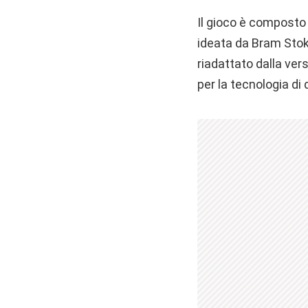
Il gioco è composto 
ideata da Bram Stoke
riadattato dalla ve
per la tecnologia di