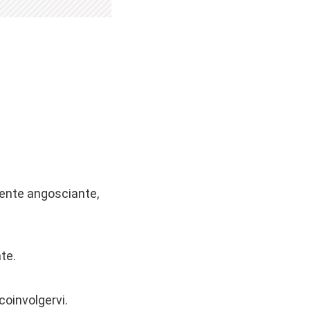
mente angosciante,
te.
coinvolgervi.