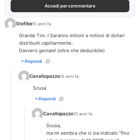
Accedi per commentare
Stefibe
15 anni fa
Grande Tim..! Saranno milioni e milioni di dollari
distribuiti capillarmente..
Davvero geniale! (oltre che deducibile)
Rispondi
Cavallopazzo
15 anni fa
Scusa
Rispondi
Cavallopazzo
15 anni fa
Scusa,
ma mi sembra che ci sia indicato "fino