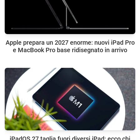
Apple prepara un 2027 enorme: nuovi iPad Pro
e MacBook Pro base ridisegnato in arrivo
iPadOS 27 taglia fuori diversi iPad: ecco chi