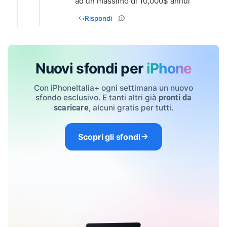
ad un massimo di 10,000$ annui"
Rispondi
Nuovi sfondi per
iPhone
Con iPhoneItalia+ ogni settimana un nuovo
sfondo esclusivo. E tanti altri già
pronti da
, alcuni gratis per tutti.
scaricare
Scopri gli sfondi