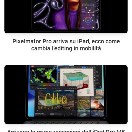
Pixelmator Pro arriva su iPad, ecco come
cambia l’editing in mobilità