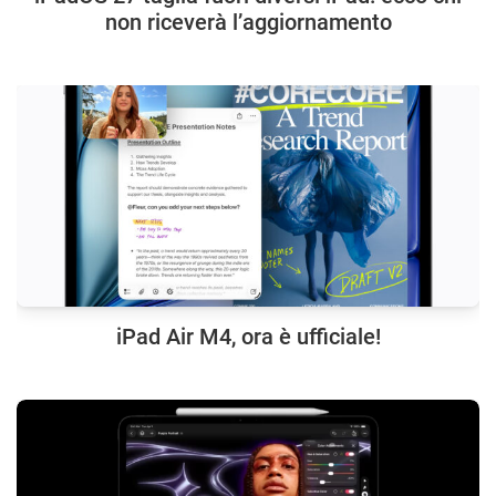
non riceverà l’aggiornamento
iPad Air M4, ora è ufficiale!