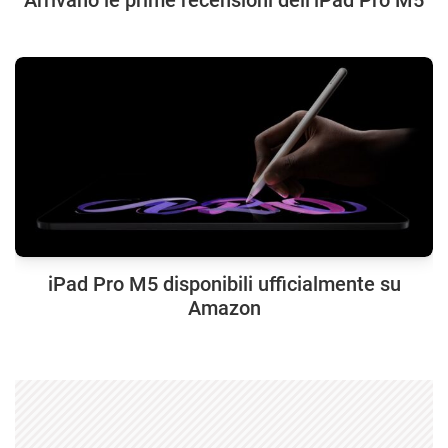
Arrivano le prime recensioni dell’iPad Pro M5
iPad Pro M5 disponibili ufficialmente su
Amazon