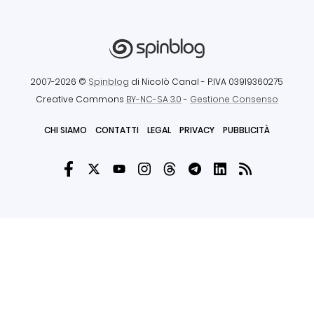
2007-2026 ©
Spinblog
di Nicolò Canal
- P.IVA 03919360275
Creative Commons
BY-NC-SA 3.0
-
Gestione Consenso
CHI SIAMO
CONTATTI
LEGAL
PRIVACY
PUBBLICITÀ