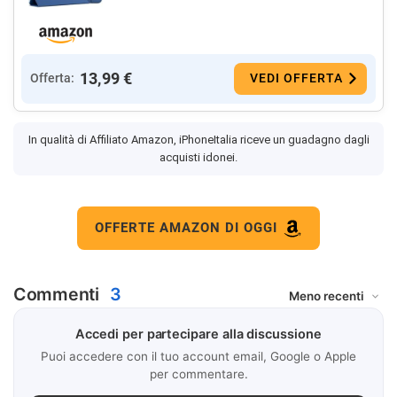
13,99 €
Offerta:
VEDI OFFERTA
In qualità di Affiliato Amazon, iPhoneItalia riceve un guadagno dagli
acquisti idonei.
OFFERTE AMAZON DI OGGI
Commenti
3
Accedi per partecipare alla discussione
Puoi accedere con il tuo account email, Google o Apple
per commentare.