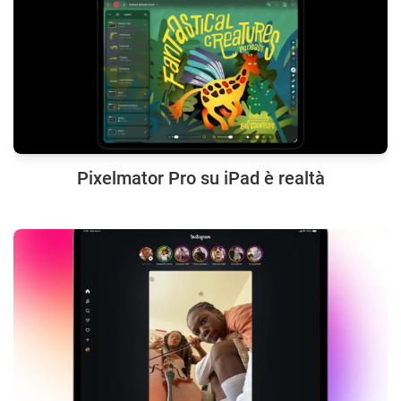
Pixelmator Pro su iPad è realtà