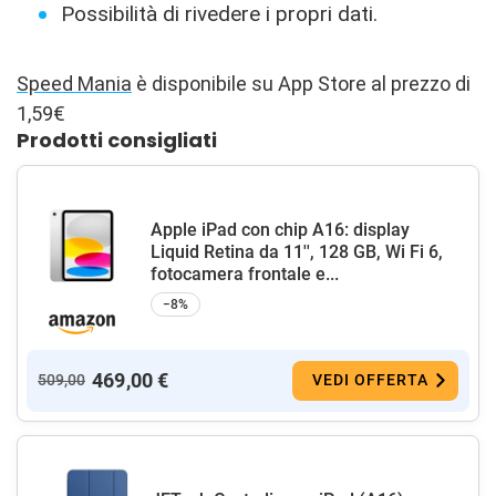
Possibilità di rivedere i propri dati.
Speed Mania
è disponibile su App Store al prezzo di
1,59€
Prodotti consigliati
Apple iPad con chip A16: display
Liquid Retina da 11'', 128 GB, Wi Fi 6,
fotocamera frontale e...
−8%
469,00 €
509,00
VEDI OFFERTA