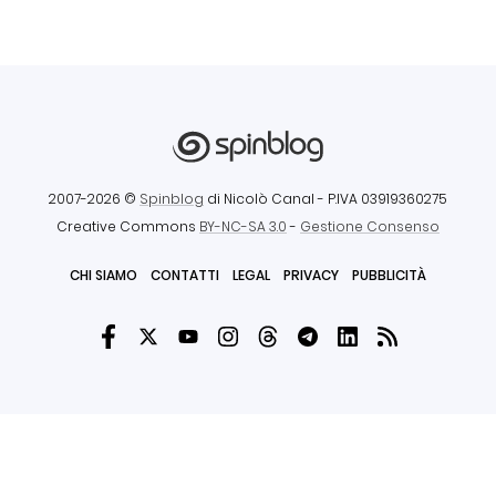
2007-2026 ©
Spinblog
di Nicolò Canal
- P.IVA 03919360275
Creative Commons
BY-NC-SA 3.0
-
Gestione Consenso
CHI SIAMO
CONTATTI
LEGAL
PRIVACY
PUBBLICITÀ