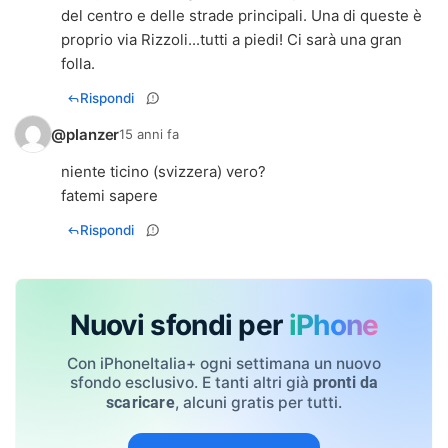
del centro e delle strade principali. Una di queste è
proprio via Rizzoli...tutti a piedi! Ci sarà una gran
folla.
Rispondi
@planzer
15 anni fa
niente ticino (svizzera) vero?
fatemi sapere
Rispondi
Nuovi sfondi per
iPhone
Con iPhoneItalia+ ogni settimana un nuovo
sfondo esclusivo. E tanti altri già
pronti da
, alcuni gratis per tutti.
scaricare