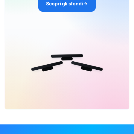
Scopri gli sfondi