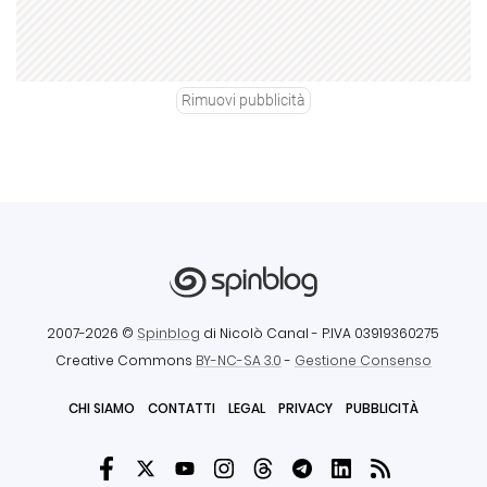
Rimuovi pubblicità
2007-2026 ©
Spinblog
di Nicolò Canal
- P.IVA 03919360275
Creative Commons
BY-NC-SA 3.0
-
Gestione Consenso
CHI SIAMO
CONTATTI
LEGAL
PRIVACY
PUBBLICITÀ