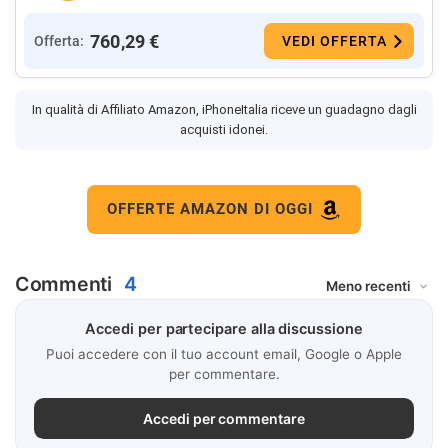
760,29 €
Offerta:
VEDI OFFERTA
In qualità di Affiliato Amazon, iPhoneItalia riceve un guadagno dagli
acquisti idonei.
OFFERTE AMAZON DI OGGI
Commenti
4
Accedi per partecipare alla discussione
Puoi accedere con il tuo account email, Google o Apple
per commentare.
Accedi per commentare