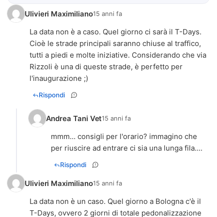
Ulivieri Maximiliano
15 anni fa
La data non è a caso. Quel giorno ci sarà il T-Days.
Cioè le strade principali saranno chiuse al traffico,
tutti a piedi e molte iniziative. Considerando che via
Rizzoli è una di queste strade, è perfetto per
l'inaugurazione ;)
Rispondi
Andrea Tani Vet
15 anni fa
mmm... consigli per l'orario? immagino che
per riuscire ad entrare ci sia una lunga fila....
Rispondi
Ulivieri Maximiliano
15 anni fa
La data non è un caso. Quel giorno a Bologna c'è il
T-Days, ovvero 2 giorni di totale pedonalizzazione