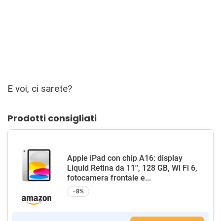
E voi, ci sarete?
Prodotti consigliati
Apple iPad con chip A16: display
Liquid Retina da 11'', 128 GB, Wi Fi 6,
fotocamera frontale e...
−8%