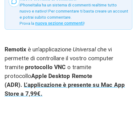
iPhoneItalia ha un sistema di commenti realtime tutto
nuovo e nativo! Per commentare ti basta creare un account
e potrai subito commentare.
Prova la
nuova sezione commenti
!
Remotix
è un’applicazione
Universal
che vi
permette di controllare il vostro computer
tramite
protocollo
VNC
o tramite
protocollo
Apple Desktop Remote
(ADR).
L’applicazione è presente su Mac App
Store a 7,99€.