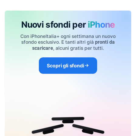
Nuovi sfondi per
iPhone
Con iPhoneItalia+ ogni settimana un nuovo
sfondo esclusivo. E tanti altri già
pronti da
, alcuni gratis per tutti.
scaricare
Scopri gli sfondi