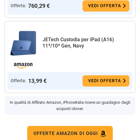
760,29 €
Offerta:
VEDI OFFERTA
JETech Custodia per iPad (A16)
11ª/10ª Gen, Navy
13,99 €
Offerta:
VEDI OFFERTA
In qualità di Affiliato Amazon, iPhoneItalia riceve un guadagno dagli
acquisti idonei.
OFFERTE AMAZON DI OGGI