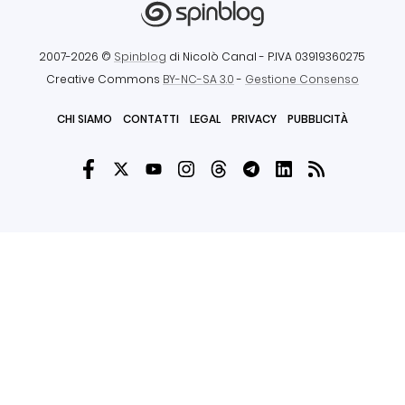
2007-2026 ©
Spinblog
di Nicolò Canal
- P.IVA 03919360275
Creative Commons
BY-NC-SA 3.0
-
Gestione Consenso
CHI SIAMO
CONTATTI
LEGAL
PRIVACY
PUBBLICITÀ