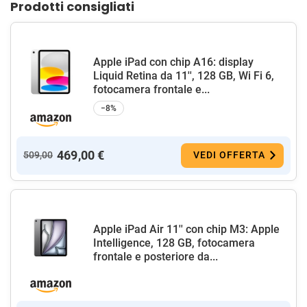
Prodotti consigliati
Apple iPad con chip A16: display
Liquid Retina da 11'', 128 GB, Wi Fi 6,
fotocamera frontale e...
−8%
469,00 €
509,00
VEDI OFFERTA
Apple iPad Air 11'' con chip M3: Apple
Intelligence, 128 GB, fotocamera
frontale e posteriore da...