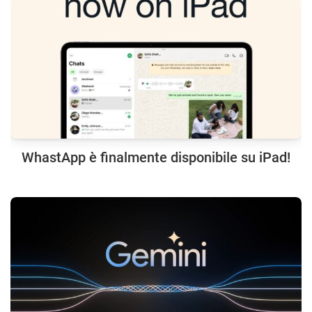
WhastApp è finalmente disponibile su iPad!