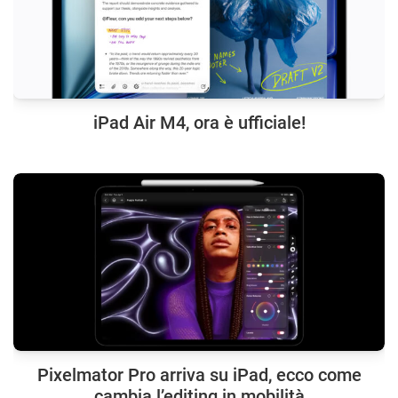
iPad Air M4, ora è ufficiale!
Pixelmator Pro arriva su iPad, ecco come
cambia l’editing in mobilità