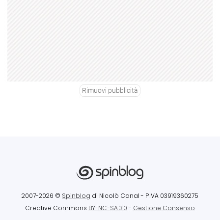
Rimuovi pubblicità
2007-2026 ©
Spinblog
di Nicolò Canal
- P.IVA 03919360275
Creative Commons
BY-NC-SA 3.0
-
Gestione Consenso