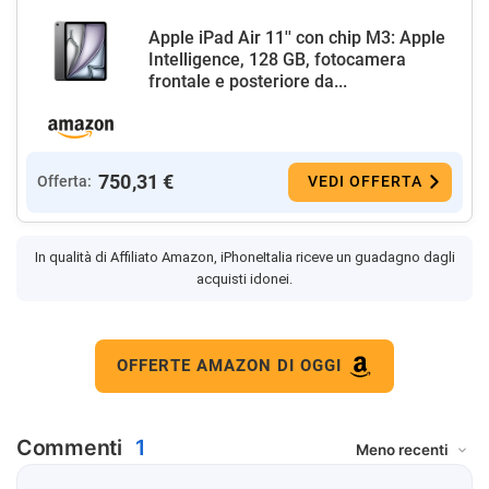
Apple iPad Air 11'' con chip M3: Apple
Intelligence, 128 GB, fotocamera
frontale e posteriore da...
750,31 €
Offerta:
VEDI OFFERTA
In qualità di Affiliato Amazon, iPhoneItalia riceve un guadagno dagli
acquisti idonei.
OFFERTE AMAZON DI OGGI
Commenti
1