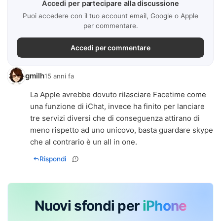
Accedi per partecipare alla discussione
Puoi accedere con il tuo account email, Google o Apple
per commentare.
Accedi per commentare
gmilh
15 anni fa
La Apple avrebbe dovuto rilasciare Facetime come
una funzione di iChat, invece ha finito per lanciare
tre servizi diversi che di conseguenza attirano di
meno rispetto ad uno unicovo, basta guardare skype
che al contrario è un all in one.
Rispondi
Nuovi sfondi per
iPhone