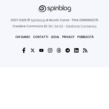
2007-2026 ©
Spinblog
di Nicolò Canal
- P.IVA 03919360275
Creative Commons
BY-NC-SA 3.0
-
Gestione Consenso
CHI SIAMO
CONTATTI
LEGAL
PRIVACY
PUBBLICITÀ