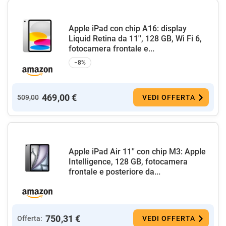
Apple iPad con chip A16: display
Liquid Retina da 11'', 128 GB, Wi Fi 6,
fotocamera frontale e...
−8%
469,00 €
509,00
VEDI OFFERTA
Apple iPad Air 11'' con chip M3: Apple
Intelligence, 128 GB, fotocamera
frontale e posteriore da...
750,31 €
Offerta:
VEDI OFFERTA