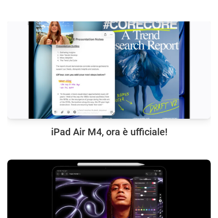
iPad Air M4, ora è ufficiale!