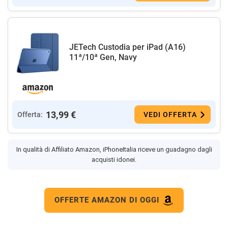
JETech Custodia per iPad (A16)
11ª/10ª Gen, Navy
13,99 €
Offerta:
VEDI OFFERTA
In qualità di Affiliato Amazon, iPhoneItalia riceve un guadagno dagli
acquisti idonei.
OFFERTE AMAZON DI OGGI