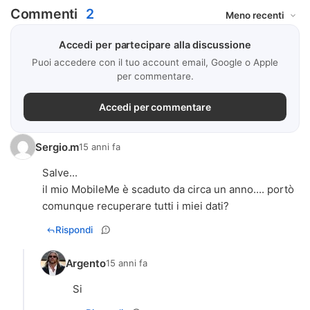
Commenti
2
Accedi per partecipare alla discussione
Puoi accedere con il tuo account email, Google o Apple
per commentare.
Accedi per commentare
Sergio.m
15 anni fa
Salve...
il mio MobileMe è scaduto da circa un anno.... portò
comunque recuperare tutti i miei dati?
Rispondi
Argento
15 anni fa
Si