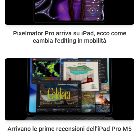
Pixelmator Pro arriva su iPad, ecco come
cambia l’editing in mobilità
Arrivano le prime recensioni dell’iPad Pro M5