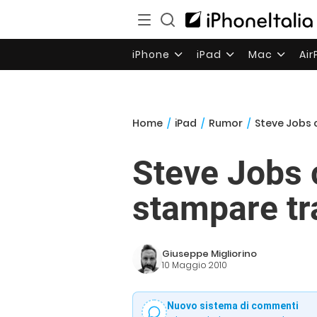
iPhone
iPad
Mac
Ai
Home
/
iPad
/
Rumor
/
Steve Jobs 
Steve Jobs 
stampare tr
Giuseppe Migliorino
10 Maggio 2010
Nuovo sistema di commenti