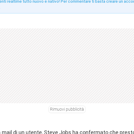
enti realtime tutto nuovo e nativo! Per commentare ti basta creare un acco
!
Rimuovi pubblicità
mail di un utente, Steve Jobs ha confermato che presto