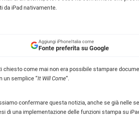
 da iPad nativamente.
Aggiungi
iPhoneItalia come
Fonte preferita su Google
tti chiesto come mai non era possibile stampare docume
n un semplice “
It Will Come
“.
iamo confermare questa notizia, anche se già nelle se
esi di una implementazione delle funzioni stampa su iPa