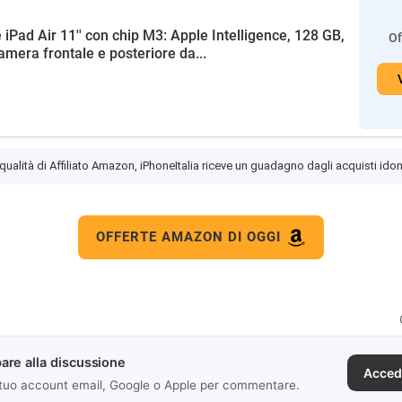
 iPad Air 11'' con chip M3: Apple Intelligence, 128 GB,
Of
amera frontale e posteriore da...
 qualità di Affiliato Amazon, iPhoneItalia riceve un guadagno dagli acquisti idon
OFFERTE AMAZON DI OGGI
are alla discussione
Acced
 tuo account email, Google o Apple per commentare.