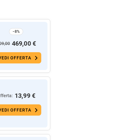
−8%
469,00 €
09,00
VEDI OFFERTA
13,99 €
fferta:
VEDI OFFERTA