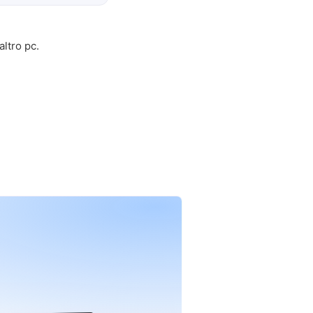
ltro pc.