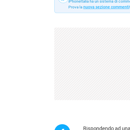
iPhoneItalia ha un sistema di comm
Prova la
nuova sezione commenti
Rispondendo ad una 