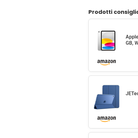
Prodotti consigli
Apple
GB, W
JETec