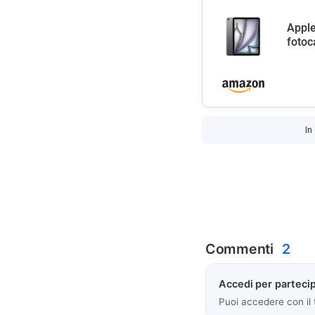
Apple
fotoc
In
Commenti
2
Accedi per partecip
Puoi accedere con il