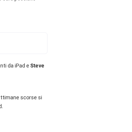
nti da iPad e
Steve
ttimane scorse si
d.