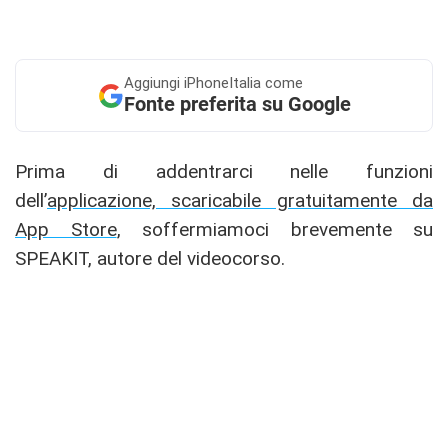
Aggiungi
iPhoneItalia come
Fonte preferita su Google
Prima di addentrarci nelle funzioni
dell’
applicazione, scaricabile gratuitamente da
App Store
, soffermiamoci brevemente su
SPEAKIT, autore del videocorso.