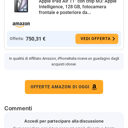
Apple iPad Air 11'' con chip M3: Apple
Intelligence, 128 GB, fotocamera
frontale e posteriore da...
750,31 €
Offerta:
VEDI OFFERTA
In qualità di Affiliato Amazon, iPhoneItalia riceve un guadagno dagli
acquisti idonei.
OFFERTE AMAZON DI OGGI
Commenti
Accedi per partecipare alla discussione