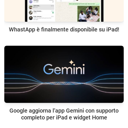
WhastApp è finalmente disponibile su iPad!
Google aggiorna l’app Gemini con supporto
completo per iPad e widget Home