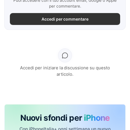
Puoi accedere con il tuo account email, Google o Apple
per commentare.
Accedi per commentare
Accedi per iniziare la discussione su questo
articolo.
Nuovi sfondi per
iPhone
Con iPhoneItalia+ ogni settimana un nuovo