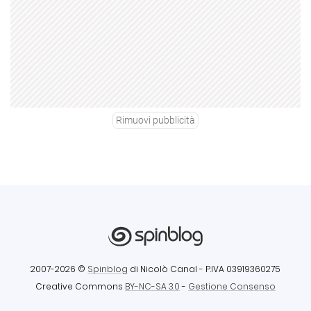
Rimuovi pubblicità
2007-2026 ©
Spinblog
di Nicolò Canal
- P.IVA 03919360275
Creative Commons
BY-NC-SA 3.0
-
Gestione Consenso