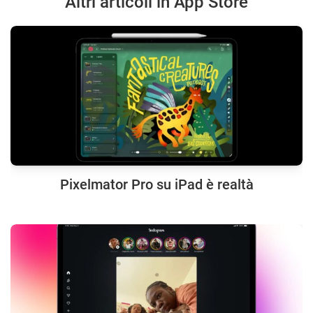
Altri articoli in App Store
Pixelmator Pro su iPad è realtà