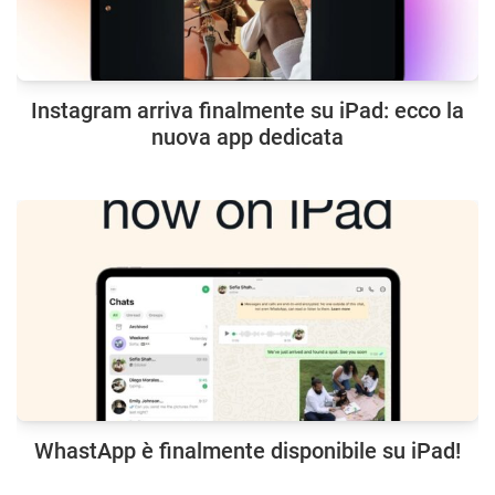
Instagram arriva finalmente su iPad: ecco la
nuova app dedicata
WhastApp è finalmente disponibile su iPad!