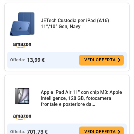
JETech Custodia per iPad (A16)
11ª/10ª Gen, Navy
13,99 €
Offerta:
VEDI OFFERTA
Apple iPad Air 11'' con chip M3: Apple
Intelligence, 128 GB, fotocamera
frontale e posteriore da...
701,73 €
Offerta:
VEDI OFFERTA