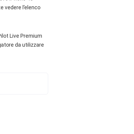
te vedere l’elenco
Pilot Live Premium
atore da utilizzare