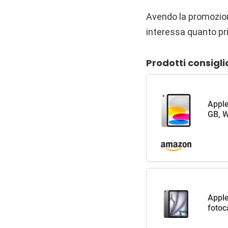
Avendo la promozione
interessa quanto pr
Prodotti consigli
Apple
GB, W
Apple
fotoc