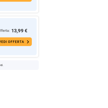
13,99 €
fferta:
VEDI OFFERTA
ei.