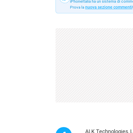
iPhoneItalia ha un sistema di comm
Prova la
nuova sezione commenti
ALK Technologies, Lt