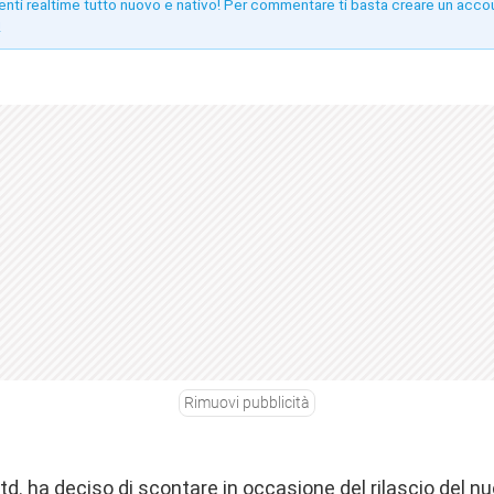
enti realtime tutto nuovo e nativo! Per commentare ti basta creare un acco
!
Rimuovi pubblicità
d. ha deciso di scontare in occasione del rilascio del n