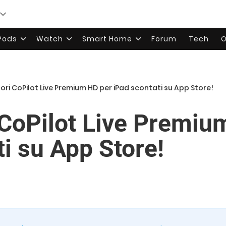
rPods
Watch
Smart Home
Forum
Tech
O
tori CoPilot Live Premium HD per iPad scontati su App Store!
i CoPilot Live Premiu
i su App Store!