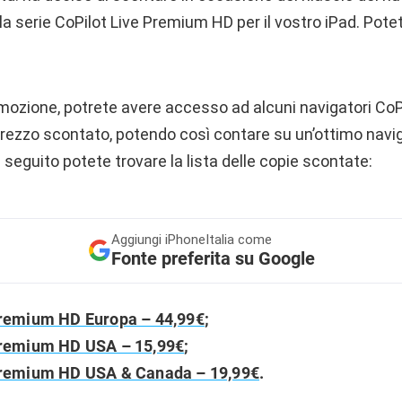
lla serie CoPilot Live Premium HD per il vostro iPad. Pote
mozione, potrete avere accesso ad alcuni navigatori Co
 prezzo scontato, potendo così contare su un’ottimo navig
i seguito potete trovare la lista delle copie scontate:
Aggiungi
iPhoneItalia come
Fonte preferita su Google
Premium HD Europa – 44,99€
;
Premium HD USA – 15,99€
;
Premium HD USA & Canada – 19,99€
.