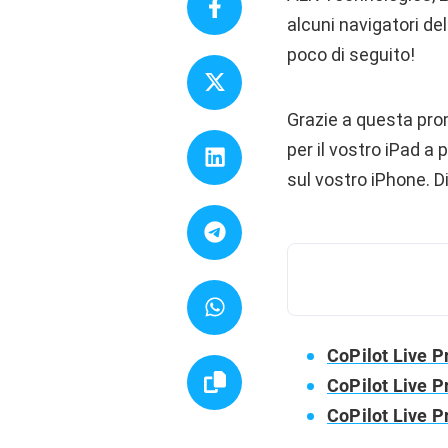
alcuni navigatori de
poco di seguito!
Grazie a questa pro
per il vostro iPad a
sul vostro iPhone. D
CoPilot Live 
CoPilot Live 
CoPilot Live 