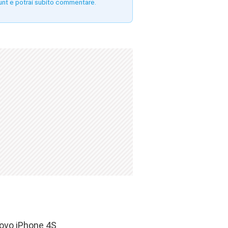
unt e potrai subito commentare.
uovo iPhone 4S