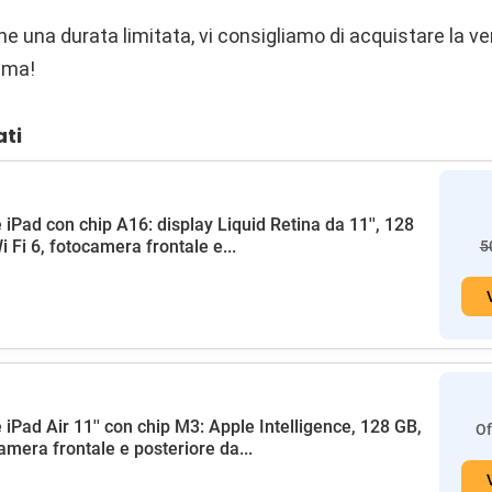
 una durata limitata, vi consigliamo di acquistare la ve
ima!
ati
 iPad con chip A16: display Liquid Retina da 11'', 128
i Fi 6, fotocamera frontale e...
5
 iPad Air 11'' con chip M3: Apple Intelligence, 128 GB,
Of
amera frontale e posteriore da...