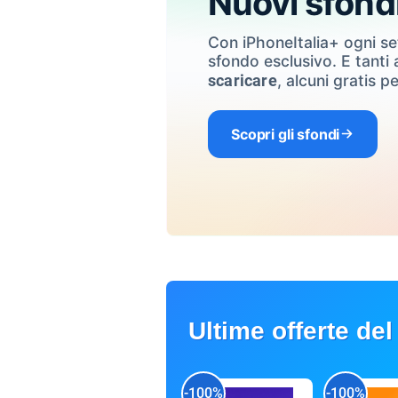
Nuovi sfond
Con iPhoneItalia+ ogni s
sfondo esclusivo. E tanti a
, alcuni gratis pe
scaricare
Scopri gli sfondi
Ultime offerte del
-100%
-100%