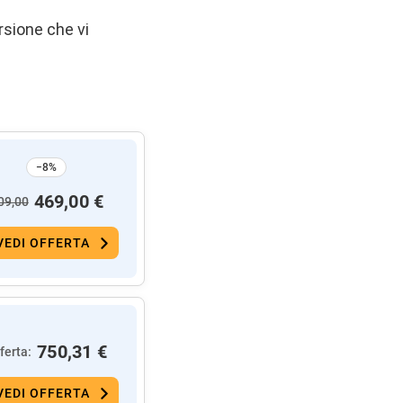
rsione che vi
−8%
469,00 €
09,00
VEDI OFFERTA
750,31 €
ferta:
VEDI OFFERTA