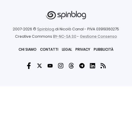
2007-2026 ©
Spinblog
di Nicolò Canal
- P.IVA 03919360275
Creative Commons
BY-NC-SA 3.0
-
Gestione Consenso
CHI SIAMO
CONTATTI
LEGAL
PRIVACY
PUBBLICITÀ