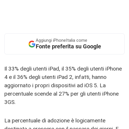
Aggiungi
iPhoneItalia come
Fonte preferita su Google
Il 33% degli utenti iPad, il 35% degli utenti iPhone
4 e il 36% degli utenti iPad 2, infatti, hanno
aggiornato i propri dispositivi ad iOS 5. La
percentuale scende al 27% per gli utenti iPhone
3GS.
La percentuale di adozione è logicamente
destinata a crescere con il passare dei giorni. E