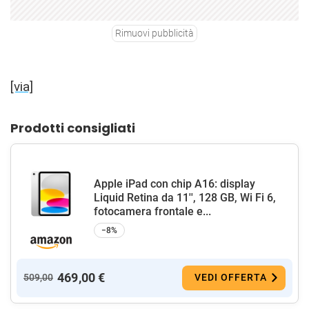
Rimuovi pubblicità
[via]
Prodotti consigliati
Apple iPad con chip A16: display
Liquid Retina da 11'', 128 GB, Wi Fi 6,
fotocamera frontale e...
−8%
469,00 €
509,00
VEDI OFFERTA