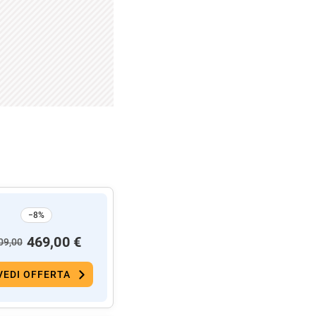
−8%
469,00 €
09,00
VEDI OFFERTA