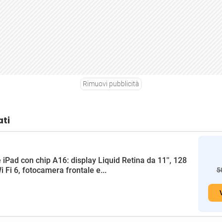
Rimuovi pubblicità
ati
 iPad con chip A16: display Liquid Retina da 11'', 128
i Fi 6, fotocamera frontale e...
5