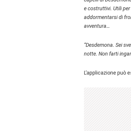
e costruttivi. Utili p
addormentarsi di fron
avventura…
“Desdemona. Sei sveg
notte. Non farti inga
L’applicazione può 