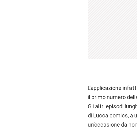
L’applicazione infa
il primo numero del
Gli altri episodi lu
di Lucca comics, a u
un’occasione da non