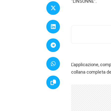
“L’INSONNE”.
L’applicazione, comp
collana completa de