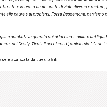
er affrontare la realtà da un punto di vista diverso e maturo,
te alle paure e ai problemi.
Forza Desdemona, partiamo pe
lia e combattiva quando noi ci lasciamo cullare dal liquid
nnare mai Desdy. Tieni gli occhi aperti, amica mia.” Carlo Lu
essere scaricata da
questo link.