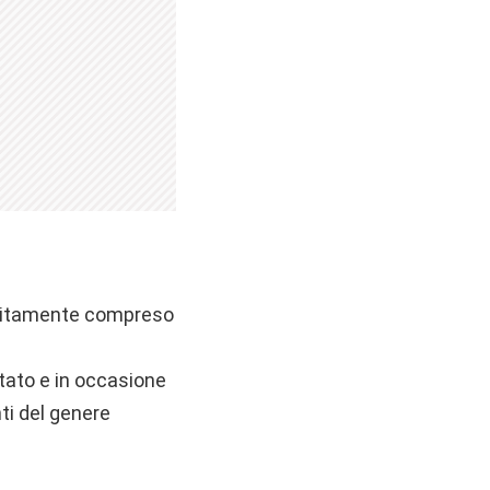
atuitamente compreso
itato e in occasione
ti del genere