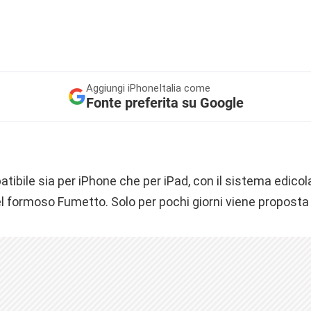
Aggiungi
iPhoneItalia come
Fonte preferita su Google
atibile sia per iPhone che per iPad, con il sistema edicol
l formoso Fumetto. Solo per pochi giorni viene proposta