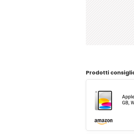
Prodotti consigli
Apple
GB, W