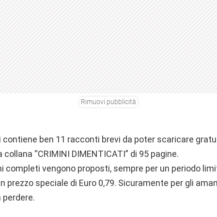
Rimuovi pubblicità
tti contiene ben 11 racconti brevi da poter scaricare gr
la collana “CRIMINI DIMENTICATI” di 95 pagine.
nghi completi vengono proposti, sempre per un periodo lim
n prezzo speciale di Euro 0,79. Sicuramente per gli aman
 perdere.