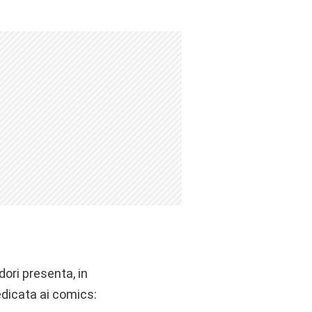
ori presenta, in
edicata ai comics: