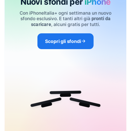
Nuovi sfondi per
iPhone
Con iPhoneItalia+ ogni settimana un nuovo
sfondo esclusivo. E tanti altri già
pronti da
, alcuni gratis per tutti.
scaricare
Scopri gli sfondi