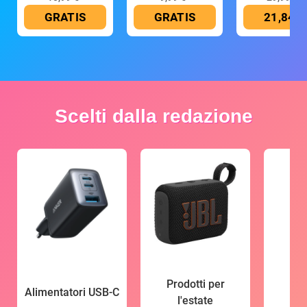
GRATIS
GRATIS
21,84 €
Scelti dalla redazione
Prodotti per
Alimentatori USB-C
l'estate