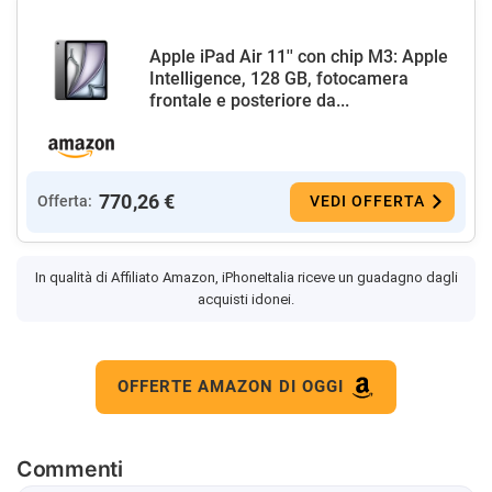
Apple iPad Air 11'' con chip M3: Apple
Intelligence, 128 GB, fotocamera
frontale e posteriore da...
770,26 €
Offerta:
VEDI OFFERTA
In qualità di Affiliato Amazon, iPhoneItalia riceve un guadagno dagli
acquisti idonei.
OFFERTE AMAZON DI OGGI
Commenti