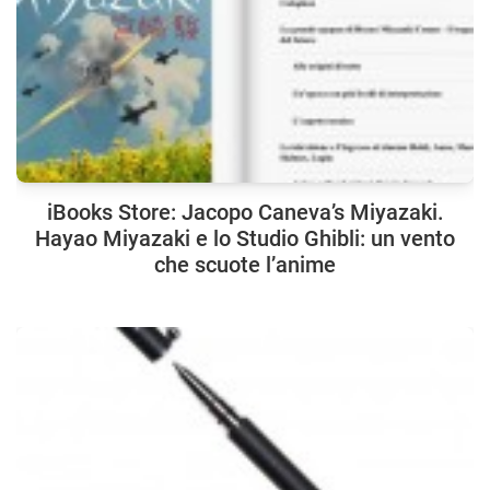
iBooks Store: Jacopo Caneva’s Miyazaki.
Hayao Miyazaki e lo Studio Ghibli: un vento
che scuote l’anime