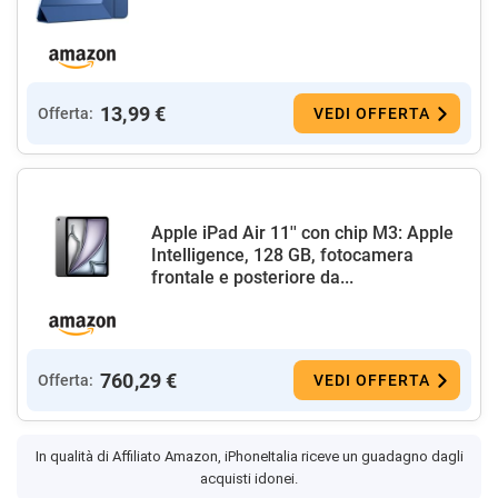
13,99 €
Offerta:
VEDI OFFERTA
Apple iPad Air 11'' con chip M3: Apple
Intelligence, 128 GB, fotocamera
frontale e posteriore da...
760,29 €
Offerta:
VEDI OFFERTA
In qualità di Affiliato Amazon, iPhoneItalia riceve un guadagno dagli
acquisti idonei.