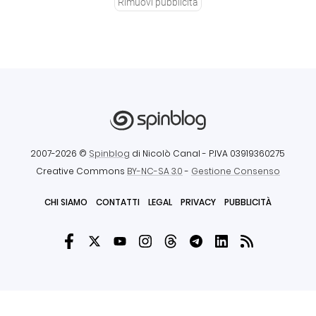
Rimuovi pubblicità
2007-2026 ©
Spinblog
di Nicolò Canal
- P.IVA 03919360275
Creative Commons
BY-NC-SA 3.0
-
Gestione Consenso
CHI SIAMO
CONTATTI
LEGAL
PRIVACY
PUBBLICITÀ