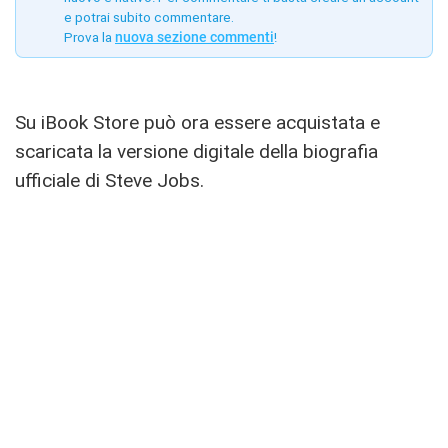
e potrai subito commentare.
Prova la
nuova sezione commenti
!
Su iBook Store può ora essere acquistata e
scaricata la versione digitale della biografia
ufficiale di Steve Jobs.