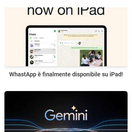
WhastApp è finalmente disponibile su iPad!