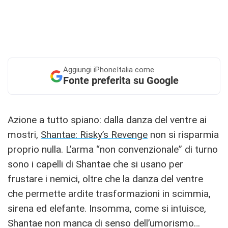
Aggiungi
iPhoneItalia come
Fonte preferita su Google
Azione a tutto spiano: dalla danza del ventre ai
mostri,
Shantae: Risky’s Revenge
non si risparmia
proprio nulla. L’arma “non convenzionale” di turno
sono i capelli di Shantae che si usano per
frustare i nemici, oltre che la danza del ventre
che permette ardite trasformazioni in scimmia,
sirena ed elefante. Insomma, come si intuisce,
Shantae non manca di senso dell’umorismo…