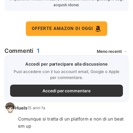
acquisti idonei.
OFFERTE AMAZON DI OGGI
Commenti
1
Accedi per partecipare alla discussione
Puoi accedere con il tuo account email, Google o Apple
per commentare.
Accedi per commentare
Huels
15 anni fa
Comunque si tratta di un platform e non di un beat
em up