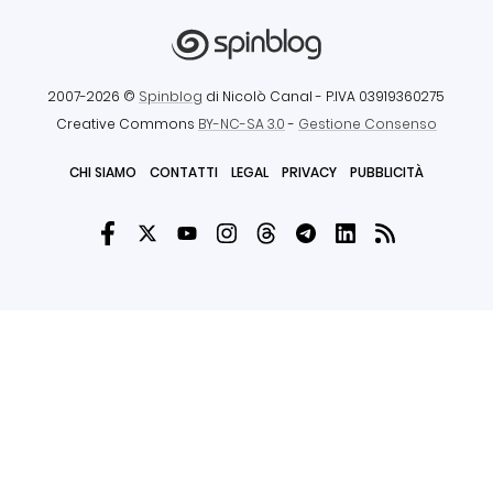
2007-2026 ©
Spinblog
di Nicolò Canal
- P.IVA 03919360275
Creative Commons
BY-NC-SA 3.0
-
Gestione Consenso
CHI SIAMO
CONTATTI
LEGAL
PRIVACY
PUBBLICITÀ