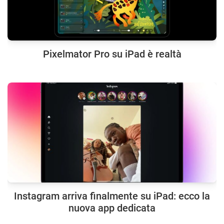
Pixelmator Pro su iPad è realtà
Instagram arriva finalmente su iPad: ecco la
nuova app dedicata