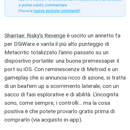
e potrai subito commentare.
Prova la
nuova sezione commenti
!
Shantae: Risky’s Revenge
è uscito un annetto fa
per DSiWare e vanta il più alto punteggio di
Metacritic totalizzato l’anno passato su un
dispositivo portatile: una buona premessaper il
port su iOS. Con reminescenze di Metroid e un
gameplay che si annuncia ricco di azione, si tratta
di un beat’em up a scorrimento laterale, con un
sacco di fasi esplorative e di abilità. L’incognita
sono, come sempre, i controlli… ma la cosa
positiva è che potete provarlo gratis prima di
comprarlo (via acquisto in-app).