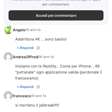
per commentare.
Accedi per commentare
Angelo
16 anni fa
Addirittura 4€ ... sono basito!
Rispondi
AndreaOffredi
16 anni fa
Iniziamo con le INutility... Come per iPhone: , 99
"putranate" ogni applicazione valida (perdonate il
francesismo)
Rispondi
francesco
16 anni fa
si meritano il jailbreak!!!!!