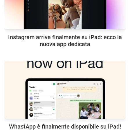
Instagram arriva finalmente su iPad: ecco la
nuova app dedicata
WhastApp è finalmente disponibile su iPad!