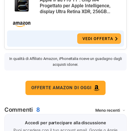
Progettato per Apple Intelligence,
display Ultra Retina XDR, 256GB...
VEDI OFFERTA
In qualità di Affiliato Amazon, iPhoneItalia riceve un guadagno dagli
acquisti idonei.
OFFERTE AMAZON DI OGGI
Commenti
8
Accedi per partecipare alla discussione
Puoi accedere con il tuo account email, Google o Apple