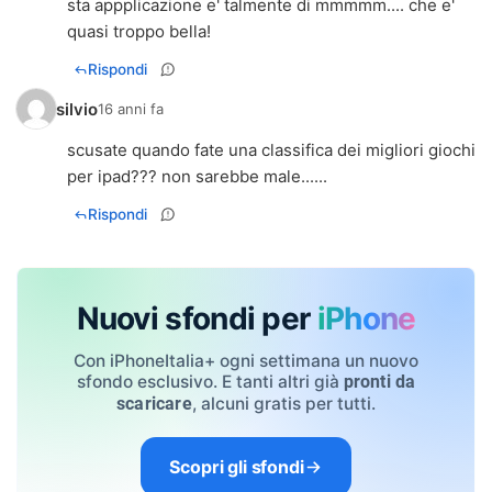
sta appplicazione e' talmente di mmmmm.... che e'
quasi troppo bella!
Rispondi
silvio
16 anni fa
scusate quando fate una classifica dei migliori giochi
per ipad??? non sarebbe male......
Rispondi
Nuovi sfondi per
iPhone
Con iPhoneItalia+ ogni settimana un nuovo
sfondo esclusivo. E tanti altri già
pronti da
, alcuni gratis per tutti.
scaricare
Scopri gli sfondi