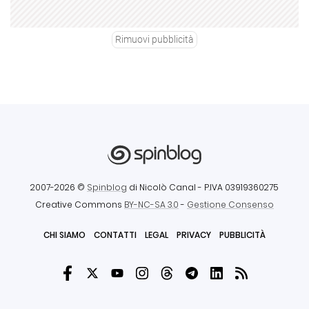
Rimuovi pubblicità
2007-2026 ©
Spinblog
di Nicolò Canal
- P.IVA 03919360275
Creative Commons
BY-NC-SA 3.0
-
Gestione Consenso
CHI SIAMO
CONTATTI
LEGAL
PRIVACY
PUBBLICITÀ