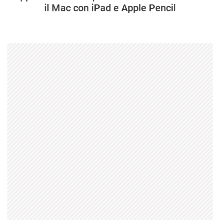
il Mac con iPad e Apple Pencil