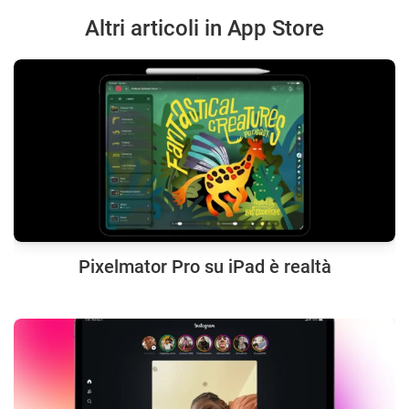
Altri articoli in App Store
Pixelmator Pro su iPad è realtà