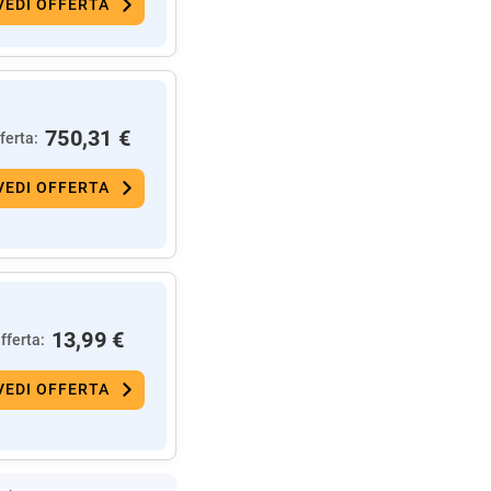
VEDI OFFERTA
750,31 €
ferta:
VEDI OFFERTA
13,99 €
fferta:
VEDI OFFERTA