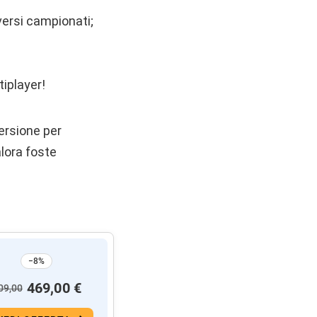
versi campionati;
tiplayer!
versione per
alora foste
−8%
469,00 €
09,00