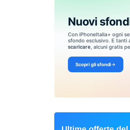
Nuovi sfond
Con iPhoneItalia+ ogni s
sfondo esclusivo. E tanti a
, alcuni gratis pe
scaricare
Scopri gli sfondi
Ultime offerte del