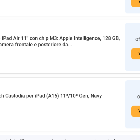
 iPad Air 11'' con chip M3: Apple Intelligence, 128 GB,
Of
amera frontale e posteriore da...
h Custodia per iPad (A16) 11ª/10ª Gen, Navy
O