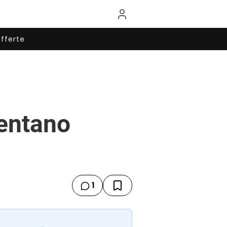
fferte
entano
1