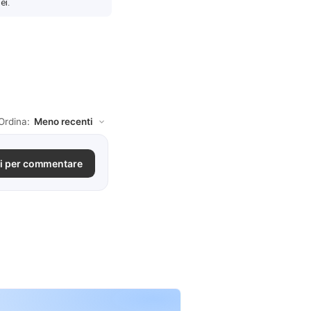
ei.
Ordina:
i per commentare