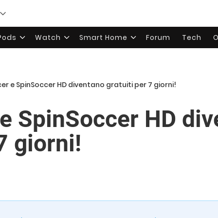
rPods
Watch
Smart Home
Forum
Tech
O
er e SpinSoccer HD diventano gratuiti per 7 giorni!
e SpinSoccer HD div
7 giorni!