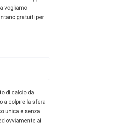
 ma vogliamo
ntano gratuiti per
to di calcio da
o a colpire la sfera
oco unica e senza
l ed ovviamente ai