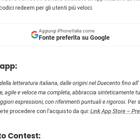
odici redeem per gli utenti più veloci.
Aggiungi
iPhoneItalia come
Fonte preferita su Google
 app:
ella letteratura italiana, dalle origini nel Duecento fino al
e, agile e veloce ma completa, abbraccia sinteticamente tu
ggiori espressioni, con riferimenti puntuali e rigorosi.
Per 
ete procedere con l’acquisto da qui:
Link App Store – Pre
o Contest: