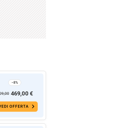
−8%
469,00 €
09,00
VEDI OFFERTA