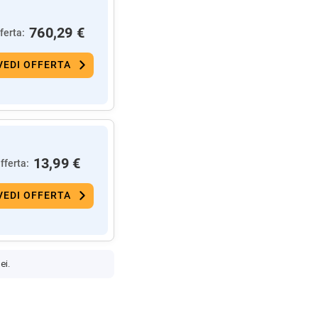
760,29 €
ferta:
VEDI OFFERTA
13,99 €
fferta:
VEDI OFFERTA
ei.