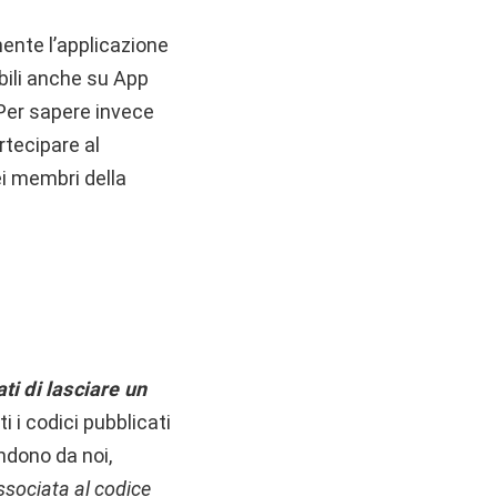
ente l’applicazione
abili anche su App
Per sapere invece
tecipare al
dei membri della
ti di lasciare un
tti i codici pubblicati
ndono da noi,
associata al codice