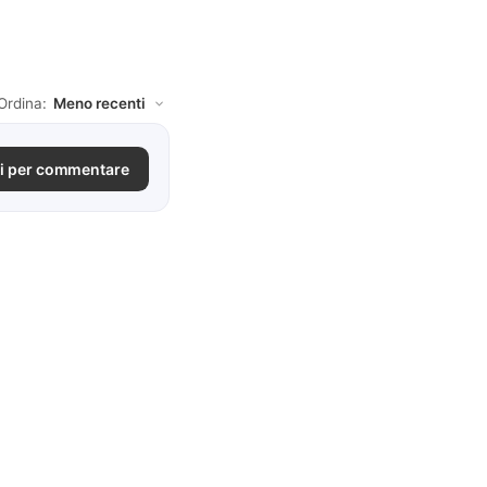
Ordina:
i per commentare