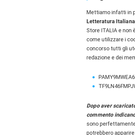
Mettiamo infatti in 
Letteratura Italiana
Store ITALIA
e non è
come utilizzare i co
concorso tutti gli ut
redazione e dei memb
PAMY9MWEA6
TF9LN46FMPJ
Dopo aver scaricato
commento indicando 
sono perfettamente f
potrebbero apparire l