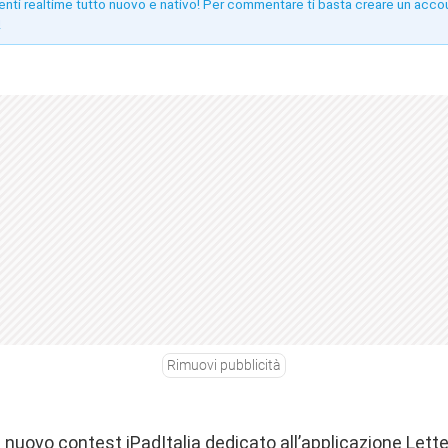
enti realtime tutto nuovo e nativo! Per commentare ti basta creare un acco
!
Rimuovi pubblicità
n nuovo contest iPadItalia dedicato all’applicazione Lette