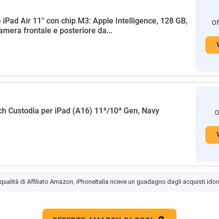
 iPad Air 11'' con chip M3: Apple Intelligence, 128 GB,
Of
amera frontale e posteriore da...
h Custodia per iPad (A16) 11ª/10ª Gen, Navy
O
 qualità di Affiliato Amazon, iPhoneItalia riceve un guadagno dagli acquisti idon