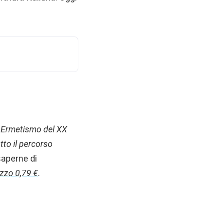
l’ Ermetismo del XX
tto il percorso
saperne di
zzo 0,79 €
.