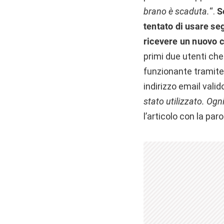
brano è scaduta.
“.
S
tentato di usare seg
ricevere un nuovo c
primi due utenti ch
funzionante tramite 
indirizzo email vali
stato utilizzato. Ogn
l’articolo con la par