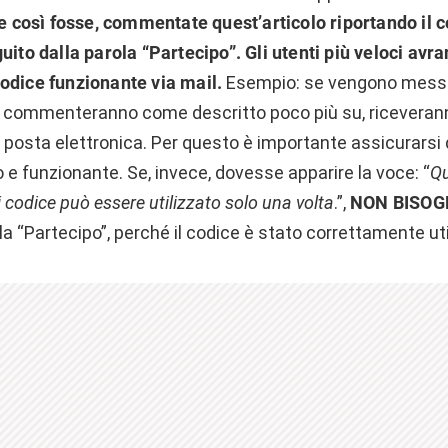
e così fosse, commentate quest’articolo riportando il 
uito dalla parola “Partecipo”. Gli utenti più veloci avra
odice funzionante via mail.
Esempio: se vengono messi in
e commenteranno come descritto poco più su, riceveran
posta elettronica. Per questo è importante assicurarsi d
do e funzionante. Se, invece, dovesse apparire la voce: “
Qu
i codice può essere utilizzato solo una volta
.”,
NON BISO
ola “Partecipo”, perché il codice è stato correttamente uti