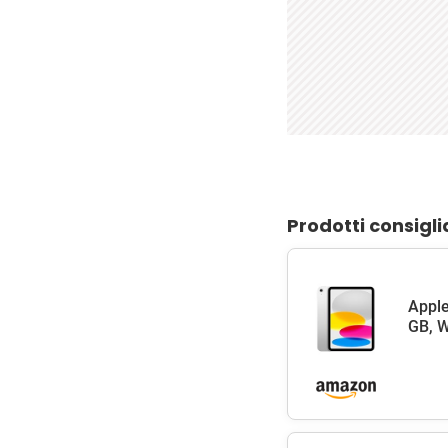
Prodotti consigli
Apple
GB, W