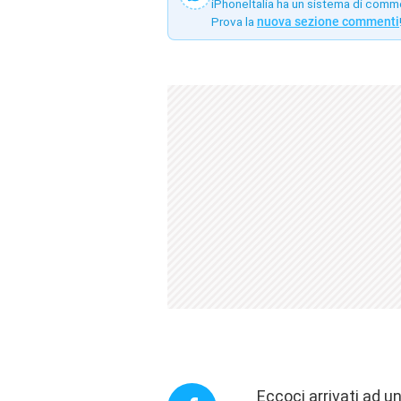
iPhoneItalia ha un sistema di comm
Prova la
nuova sezione commenti
Eccoci arrivati ad u