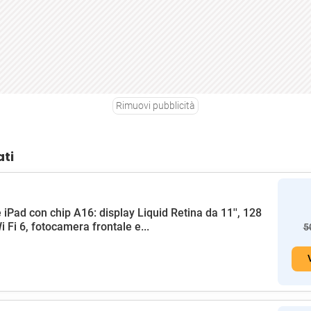
Rimuovi pubblicità
ati
 iPad con chip A16: display Liquid Retina da 11'', 128
i Fi 6, fotocamera frontale e...
5