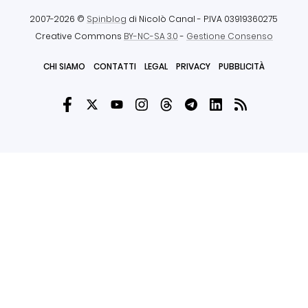
2007-2026 ©
Spinblog
di Nicolò Canal
- P.IVA 03919360275
Creative Commons
BY-NC-SA 3.0
-
Gestione Consenso
CHI SIAMO
CONTATTI
LEGAL
PRIVACY
PUBBLICITÀ