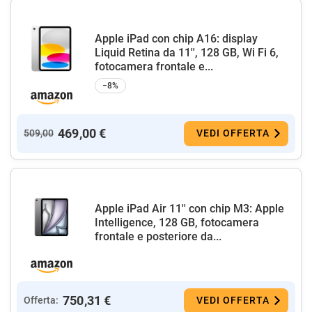
Apple iPad con chip A16: display
Liquid Retina da 11'', 128 GB, Wi Fi 6,
fotocamera frontale e...
−8%
469,00 €
509,00
VEDI OFFERTA
Apple iPad Air 11'' con chip M3: Apple
Intelligence, 128 GB, fotocamera
frontale e posteriore da...
750,31 €
Offerta:
VEDI OFFERTA