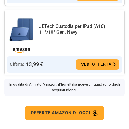
JETech Custodia per iPad (A16)
11ª/10ª Gen, Navy
13,99 €
Offerta:
VEDI OFFERTA
In qualità di Affiliato Amazon, iPhoneItalia riceve un guadagno dagli
acquisti idonei.
OFFERTE AMAZON DI OGGI