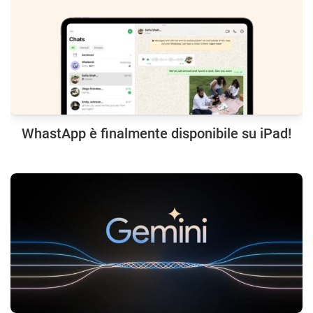
WhastApp è finalmente disponibile su iPad!