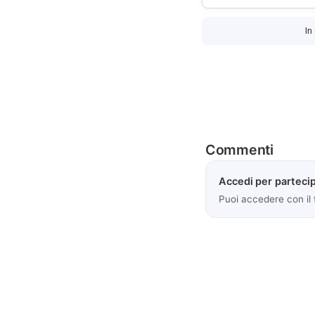
In
Commenti
Accedi per partecip
Puoi accedere con il