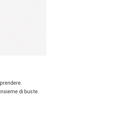
 prendere.
insieme di buste.