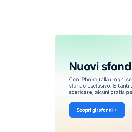
Nuovi sfond
Con iPhoneItalia+ ogni s
sfondo esclusivo. E tanti a
, alcuni gratis pe
scaricare
Scopri gli sfondi