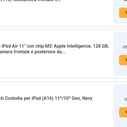
 iPad Air 11'' con chip M3: Apple Intelligence, 128 GB,
Of
amera frontale e posteriore da...
h Custodia per iPad (A16) 11ª/10ª Gen, Navy
O