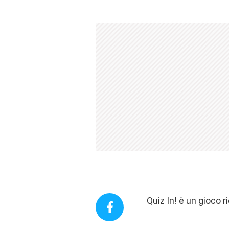
Quiz In! è un gioco 