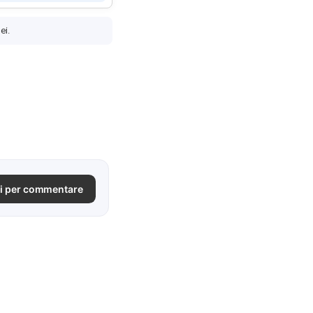
ei.
i per commentare