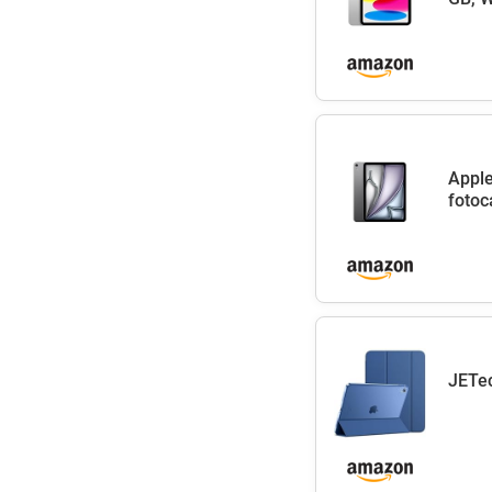
Apple
fotoc
JETec