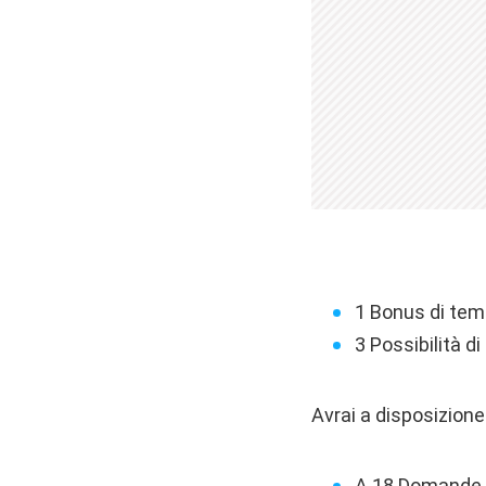
1 Bonus di temp
3 Possibilità 
Avrai a disposizione
A 18 Domande, 