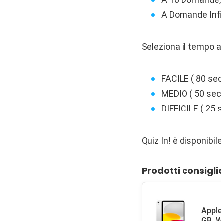
A Domande Infi
Seleziona il tempo 
FACILE ( 80 sec
MEDIO ( 50 sec
DIFFICILE ( 25 
Quiz In! è disponibi
Prodotti consigli
Apple
GB, W