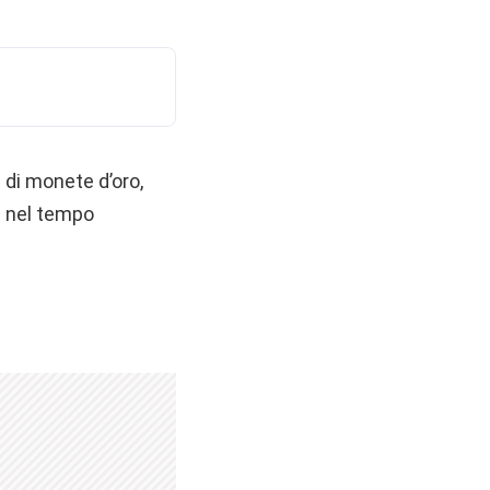
 di monete d’oro,
e nel tempo