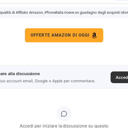
 qualità di Affiliato Amazon, iPhoneItalia riceve un guadagno dagli acquisti idon
OFFERTE AMAZON DI OGGI
are alla discussione
Acced
 tuo account email, Google o Apple per commentare.
Accedi per iniziare la discussione su questo