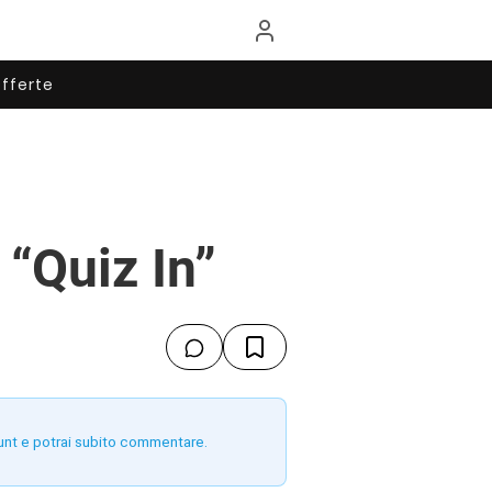
fferte
 “Quiz In”
unt e potrai subito commentare.