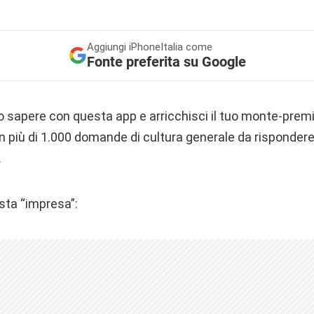
Aggiungi
iPhoneItalia come
Fonte preferita su Google
tuo sapere con questa app e arricchisci il tuo monte-premi
 più di 1.000 domande di cultura generale da risponder
.
sta “impresa”: