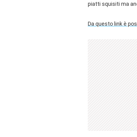
piatti squisiti ma a
Da questo link è pos