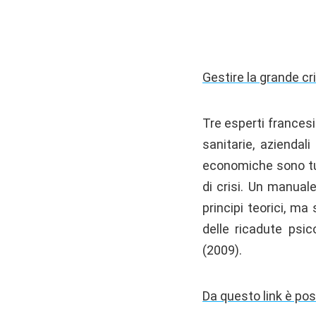
Gestire la grande cr
Tre esperti francesi
sanitarie, aziendal
economiche sono tutt
di crisi. Un manual
principi teorici, m
delle ricadute psic
(2009).
Da questo link è pos