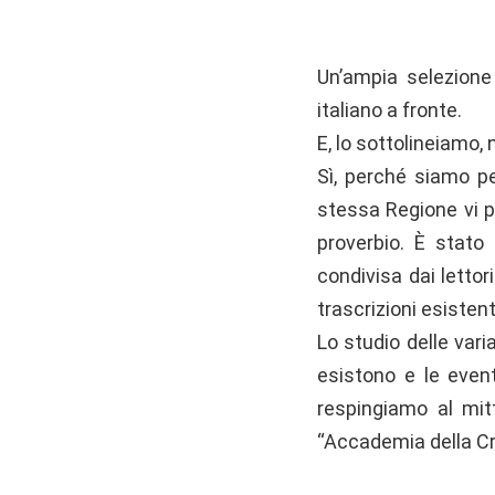
Un’ampia selezione 
italiano a fronte.
E, lo sottolineiamo, 
Sì, perché siamo p
stessa Regione vi p
proverbio. È stat
condivisa dai lettor
trascrizioni esistent
Lo studio delle vari
esistono e le event
respingiamo al mit
“Accademia della Cr