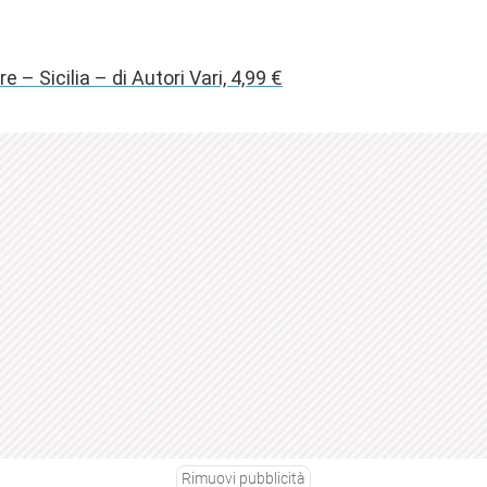
e – Sicilia – di Autori Vari, 4,99 €
Rimuovi pubblicità