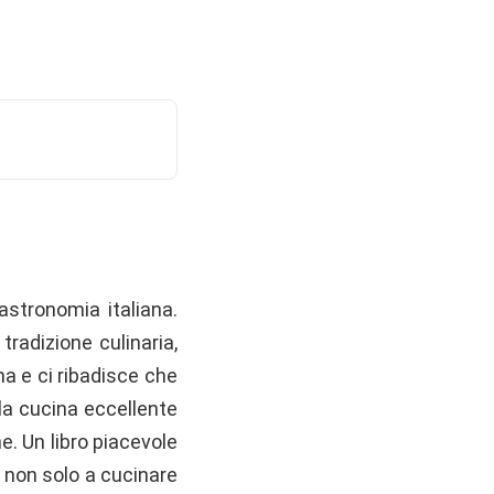
astronomia italiana.
tradizione culinaria,
a e ci ribadisce che
 la cucina eccellente
e. Un libro piacevole
a non solo a cucinare