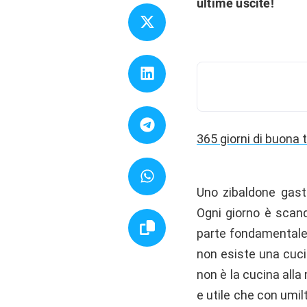
ultime uscite!
365 giorni di buona 
Uno zibaldone gastr
Ogni giorno è scandi
parte fondamentale 
non esiste una cucin
non è la cucina alla
e utile che con umil