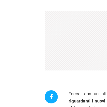
Eccoci con un al
riguardanti i nuovi