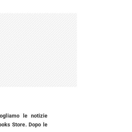
ogliamo le notizie
Books Store. Dopo le