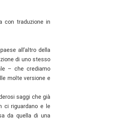
ia con traduzione in
ese all’altro della
azione di uno stesso
ale – che crediamo
elle molte versione e
nderosi saggi che già
n ci riguardano e le
sa da quella di una