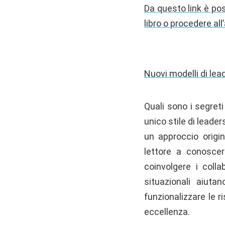
Da questo link è pos
libro o procedere al
Nuovi modelli di lea
Quali sono i segret
unico stile di leade
un approccio origin
lettore a conoscer
coinvolgere i colla
situazionali aiuta
funzionalizzare le r
eccellenza.