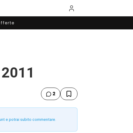
fferte
e 2011
2
unt e potrai subito commentare.