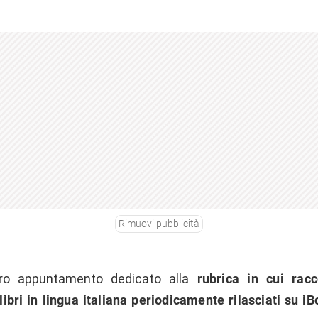
Rimuovi pubblicità
tro appuntamento dedicato alla
rubrica in cui racc
 libri in lingua italiana periodicamente rilasciati su i