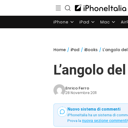
iPhone
iPad
Mac
Ai
Home
/
iPad
/
iBooks
/
L’angolo del
L’angolo de
Enrico Ferro
28 Novembre 2011
Nuovo sistema di commenti
iPhoneItalia ha un sistema di comm
Prova la
nuova sezione commenti