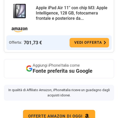
Apple iPad Air 11'' con chip M3: Apple
Intelligence, 128 GB, fotocamera
frontale e posteriore da...
701,73 €
Offerta:
VEDI OFFERTA
Aggiungi
iPhoneItalia come
Fonte preferita su Google
In qualità di Affiliato Amazon, iPhoneItalia riceve un guadagno dagli
acquisti idonei.
OFFERTE AMAZON DI OGGI