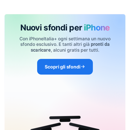
Nuovi sfondi per
iPhone
Con iPhoneItalia+ ogni settimana un nuovo
sfondo esclusivo. E tanti altri già
pronti da
, alcuni gratis per tutti.
scaricare
Scopri gli sfondi