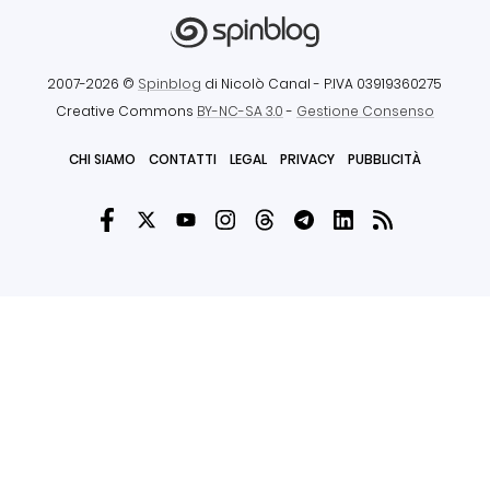
2007-2026 ©
Spinblog
di Nicolò Canal
- P.IVA 03919360275
Creative Commons
BY-NC-SA 3.0
-
Gestione Consenso
CHI SIAMO
CONTATTI
LEGAL
PRIVACY
PUBBLICITÀ