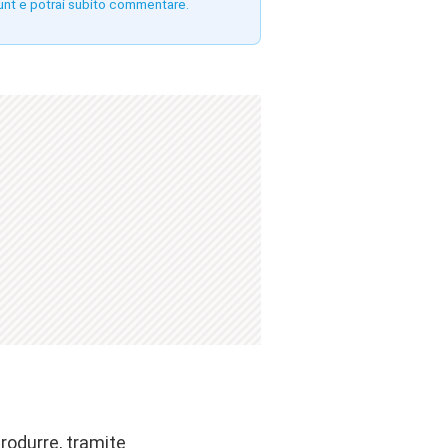
unt e potrai subito commentare.
produrre, tramite