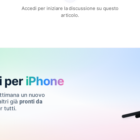
Accedi per iniziare la discussione su questo
articolo.
i per
iPhone
ettimana un nuovo
ltri già
pronti da
r tutti.