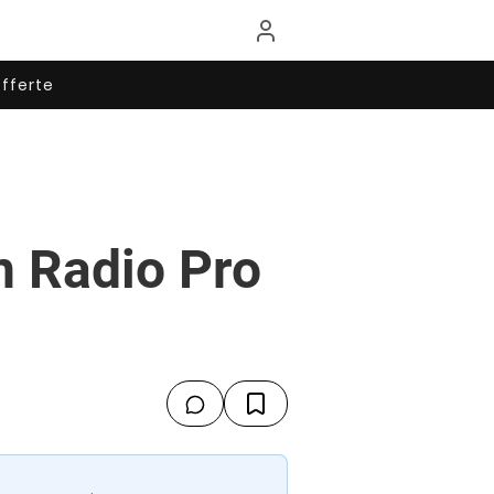
fferte
n Radio Pro