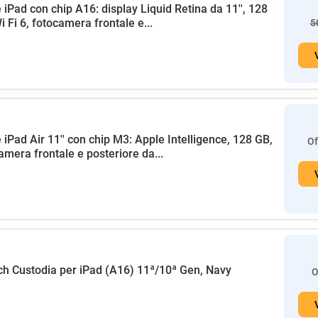
 iPad con chip A16: display Liquid Retina da 11'', 128
i Fi 6, fotocamera frontale e...
5
 iPad Air 11'' con chip M3: Apple Intelligence, 128 GB,
Of
amera frontale e posteriore da...
h Custodia per iPad (A16) 11ª/10ª Gen, Navy
O