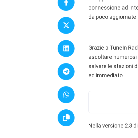
connessione ad Inter
da poco aggiornate 
Grazie a TuneIn Rad
ascoltare numerosi c
salvare le stazioni d
ed immediato.
Nella versione 2.3 d