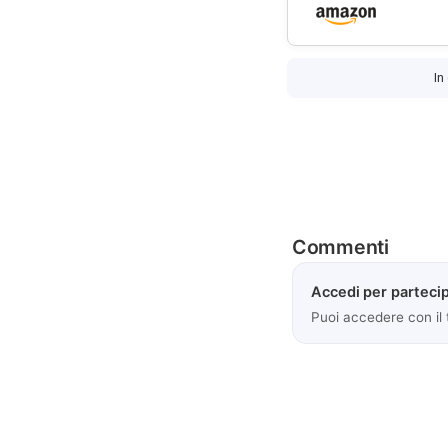
In
Commenti
Accedi per partecip
Puoi accedere con il