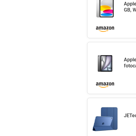
Apple
GB, W
Apple
fotoc
JETec