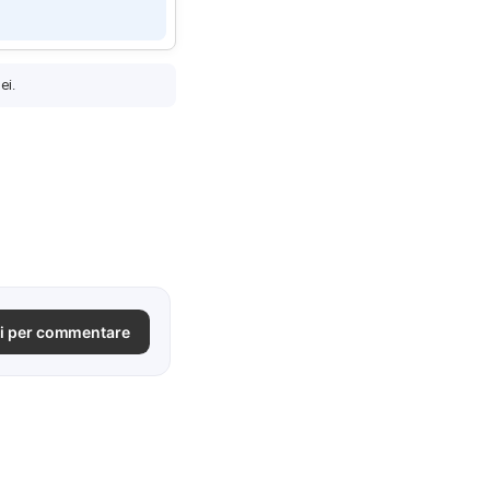
ei.
i per commentare