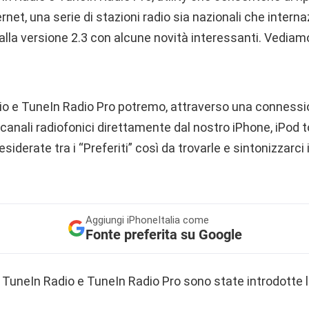
net, una serie di stazioni radio sia nazionali che interna
alla versione 2.3 con alcune novità interessanti. Vedia
io e TuneIn Radio Pro potremo, attraverso una connessio
anali radiofonici direttamente dal nostro iPhone, iPod 
esiderate tra i “Preferiti” così da trovarle e sintonizzar
Aggiungi
iPhoneItalia come
Fonte preferita su Google
i TuneIn Radio e TuneIn Radio Pro sono state introdotte l