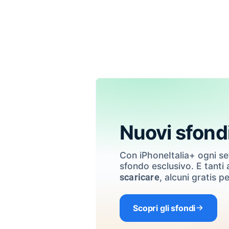
Nuovi sfond
Con iPhoneItalia+ ogni s
sfondo esclusivo. E tanti a
, alcuni gratis pe
scaricare
Scopri gli sfondi