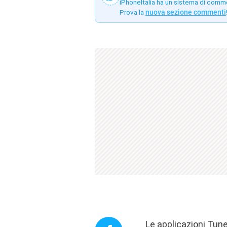
iPhoneItalia ha un sistema di comm
Prova la
nuova sezione commenti
Le applicazioni Tune