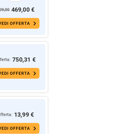
469,00 €
09,00
VEDI OFFERTA
750,31 €
ferta:
VEDI OFFERTA
13,99 €
fferta:
VEDI OFFERTA