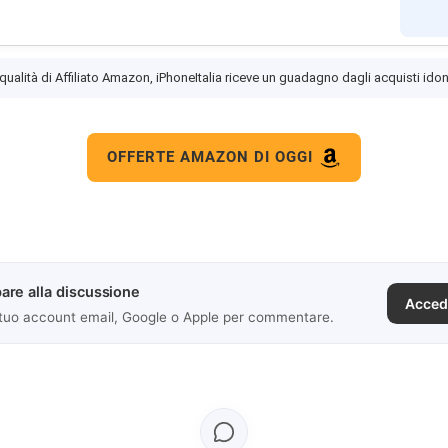
 qualità di Affiliato Amazon, iPhoneItalia riceve un guadagno dagli acquisti idon
OFFERTE AMAZON DI OGGI
are alla discussione
Acced
 tuo account email, Google o Apple per commentare.