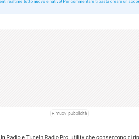
enti realtime tutto nuovo e nativo! Per commentare ti basta creare un acco
!
Rimuovi pubblicità
In Radio e TuneIn Radio Pro, utility che consentono di ri