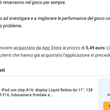
ti rimarranno nel gioco per sempre.
 ad investigare e a migliorare le performance del gioco 
ro problema.
ò essere
acquistato da App Store
al prezzo di
5,49 euro
. 
li utenti che hanno già acquistato l’applicazione in prece
ati
 iPad con chip A16: display Liquid Retina da 11'', 128
i Fi 6, fotocamera frontale e...
5