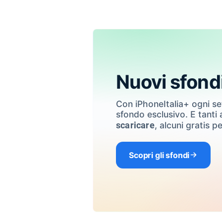
Nuovi sfond
Con iPhoneItalia+ ogni s
sfondo esclusivo. E tanti a
, alcuni gratis pe
scaricare
Scopri gli sfondi