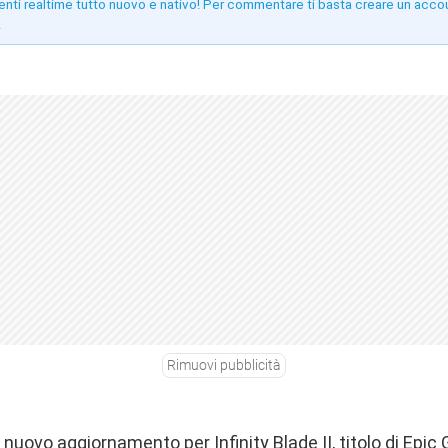
enti realtime tutto nuovo e nativo! Per commentare ti basta creare un acco
!
Rimuovi pubblicità
n nuovo aggiornamento per Infinity Blade II, titolo di Epi