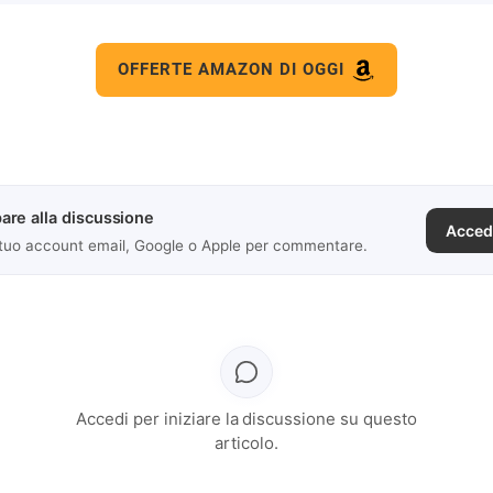
OFFERTE AMAZON DI OGGI
are alla discussione
Acced
 tuo account email, Google o Apple per commentare.
Accedi per iniziare la discussione su questo
articolo.