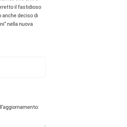
rretto il fastidioso
no anche deciso di
ni” nella nuova
dell’aggiornamento: