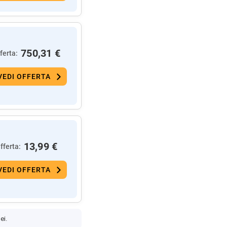
750,31 €
ferta:
VEDI OFFERTA
13,99 €
fferta:
VEDI OFFERTA
ei.