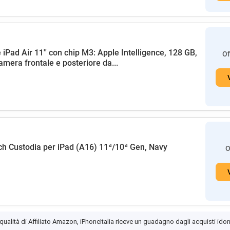
 iPad Air 11'' con chip M3: Apple Intelligence, 128 GB,
Of
amera frontale e posteriore da...
h Custodia per iPad (A16) 11ª/10ª Gen, Navy
O
 qualità di Affiliato Amazon, iPhoneItalia riceve un guadagno dagli acquisti idon