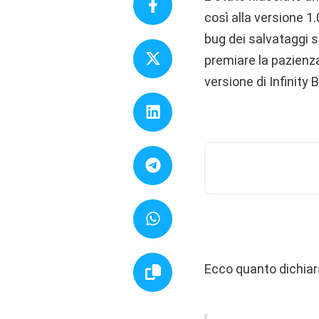
così alla versione 1.
bug dei salvataggi s
premiare la pazienza
versione di Infinity B
Ecco quanto dichiarat