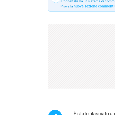
iPhoneItalia ha un sistema di comm
Prova la
nuova sezione commenti
È stato rilasciato u