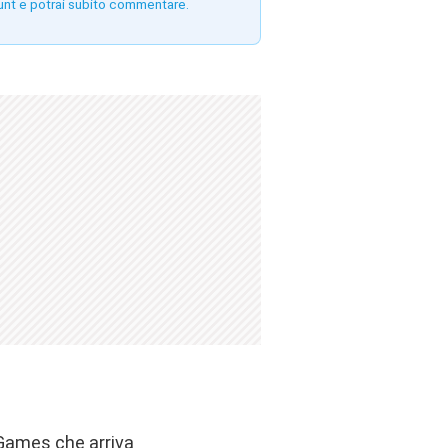
unt e potrai subito commentare.
c Games che arriva