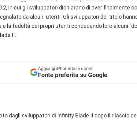
0.2, in cui gli sviluppatori dichiarano di aver finalmente co
egnalato da alcuni utenti. Gli sviluppatori del titolo han
 e la fedeltà dei propri utenti concedendo loro alcuni “do
lade II.
Aggiungi
iPhoneItalia come
Fonte preferita su Google
o dagli sviluppatori di Infinity Blade II dopo il rilascio 