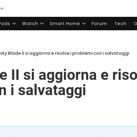
rPods
Watch
Smart Home
Forum
Tech
O
inity Blade II si aggiorna e risolve i problemi con i salvataggi
e II si aggiorna e riso
 i salvataggi