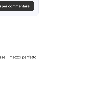
i per commentare
osse il mezzo perfetto