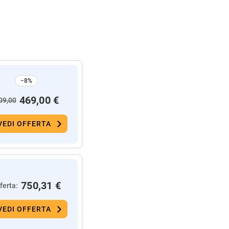
−8%
469,00 €
09,00
VEDI OFFERTA
750,31 €
ferta:
VEDI OFFERTA