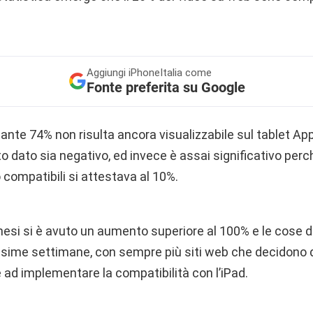
Aggiungi
iPhoneItalia come
Fonte preferita su Google
ante 74% non risulta ancora visualizzabile sul tablet Ap
dato sia negativo, ed invece è assai significativo perc
 compatibili si attestava al 10%.
esi si è avuto un aumento superiore al 100% e le cose 
ossime settimane, con sempre più siti web che decidono 
 implementare la compatibilità con l’iPad.