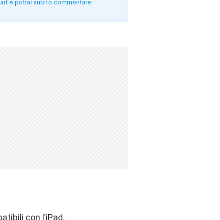
unt e potrai subito commentare.
ibili con l’iPad.