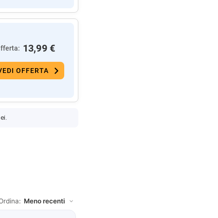
13,99 €
fferta:
VEDI OFFERTA
ei.
Ordina: