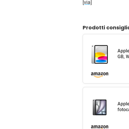
[via]
Prodotti consigli
Apple
GB, W
Apple
fotoc