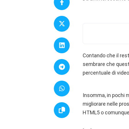
Contando che il rest
sembrare che questo 
percentuale di video
Insomma, in pochi m
migliorare nelle pr
HTML5 o comunque ad