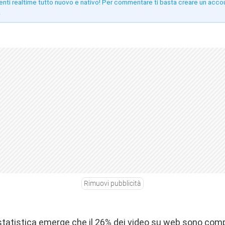
enti realtime tutto nuovo e nativo! Per commentare ti basta creare un acco
!
Rimuovi pubblicità
tatistica emerge che il 26% dei video su web sono compat