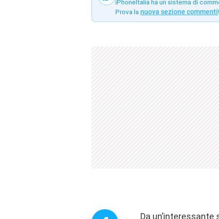
iPhoneItalia ha un sistema di comm
Prova la
nuova sezione commenti
Da un’interessante s