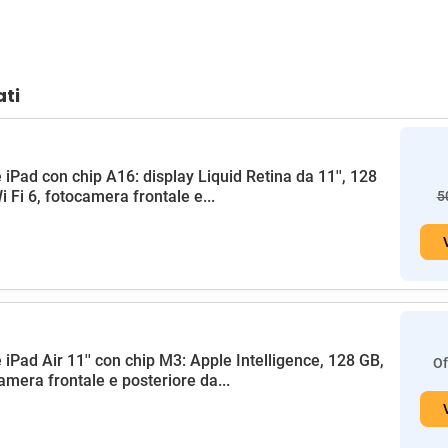
ati
 iPad con chip A16: display Liquid Retina da 11'', 128
i Fi 6, fotocamera frontale e...
5
 iPad Air 11'' con chip M3: Apple Intelligence, 128 GB,
Of
amera frontale e posteriore da...