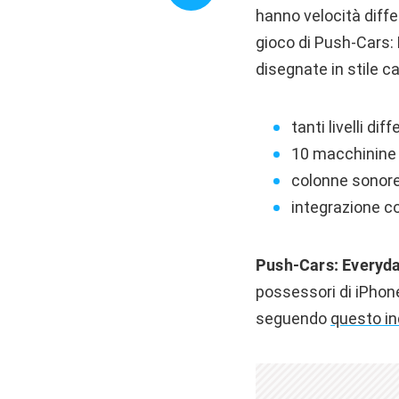
hanno velocità differ
gioco di Push-Cars: E
disegnate in stile 
tanti livelli di
10 macchinine d
colonne sonore 
integrazione c
Push-Cars: Everyd
possessori di iPhon
seguendo
questo in