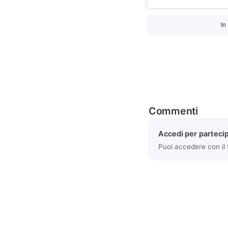
In
Commenti
Accedi per partecip
Puoi accedere con il