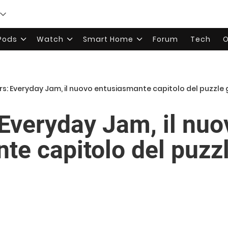
rPods
Watch
Smart Home
Forum
Tech
O
s: Everyday Jam, il nuovo entusiasmante capitolo del puzzle
Everyday Jam, il nuo
te capitolo del puzz