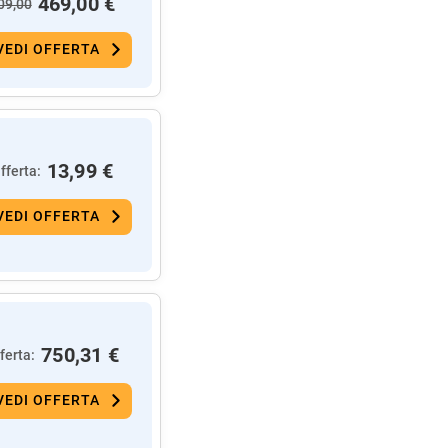
469,00 €
09,00
VEDI OFFERTA
13,99 €
fferta:
VEDI OFFERTA
750,31 €
ferta:
VEDI OFFERTA