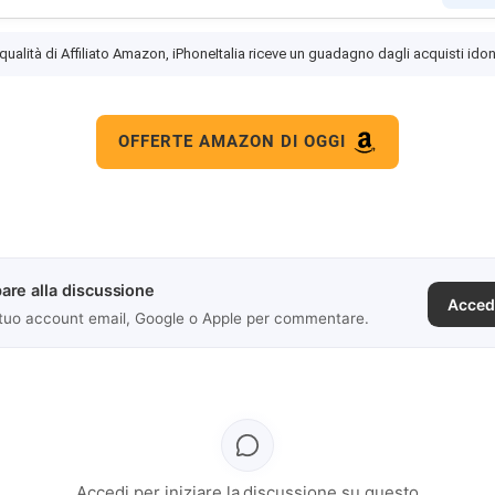
 qualità di Affiliato Amazon, iPhoneItalia riceve un guadagno dagli acquisti idon
OFFERTE AMAZON DI OGGI
are alla discussione
Acced
 tuo account email, Google o Apple per commentare.
Accedi per iniziare la discussione su questo