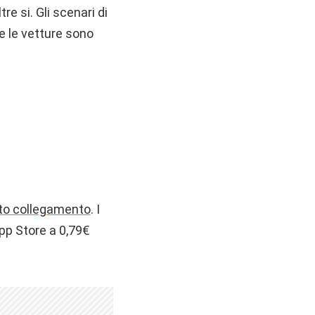
re si. Gli scenari di
 e le vetture sono
to collegamento
. I
pp Store a 0,79€