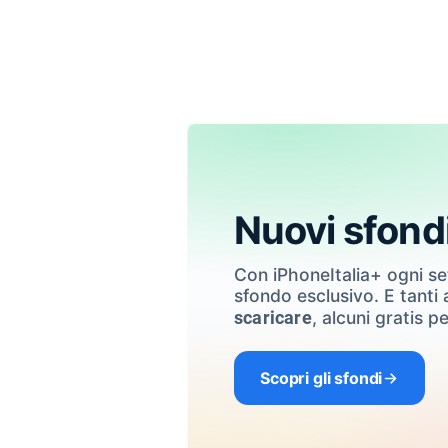
Nuovi sfond
Con iPhoneItalia+ ogni s
sfondo esclusivo. E tanti a
, alcuni gratis pe
scaricare
Scopri gli sfondi