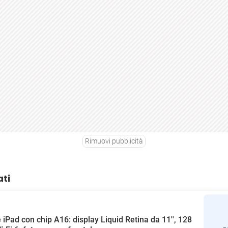
Rimuovi pubblicità
ati
 iPad con chip A16: display Liquid Retina da 11'', 128