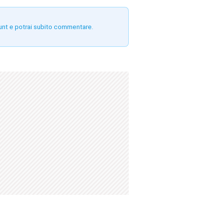
unt e potrai subito commentare.