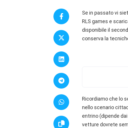
Se in passato vi sie
RLS games e scaricat
disponibile il seco
conserva la tecniche
Ricordiamo che lo sc
nello scenario citta
entrino (dipende dai t
vetture dovrete sem