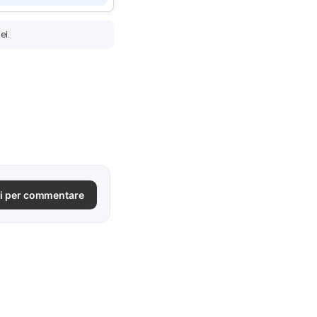
ei.
i per commentare