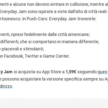
enti e alcune non devono entrare in collisione, mentre alt
veryday Jam sono ispirate a viste dall’alto di città reali
cartoonesco. In Push-Cars: Everyday Jam troverete:
fferenti, ripresi fedelmente dalle città americane;
ifferenti, che si comportano in maniera differente;
piacevoli e stimolanti;
on Facebook, Twitter e Game Center.
ay Jam
si acquista su App Store a
1,59€
seguendo
ques
e possono acquistare la versione specifica sempre su A
dirizzo
.