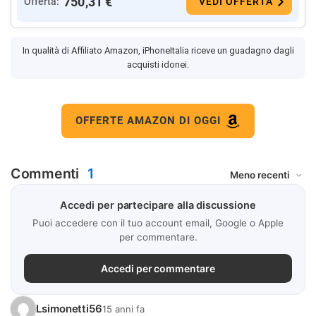
750,31 €
Offerta:
VEDI OFFERTA
In qualità di Affiliato Amazon, iPhoneItalia riceve un guadagno dagli
acquisti idonei.
OFFERTE AMAZON DI OGGI
Commenti
1
Accedi per partecipare alla discussione
Puoi accedere con il tuo account email, Google o Apple
per commentare.
Accedi per commentare
Lsimonetti56
15 anni fa