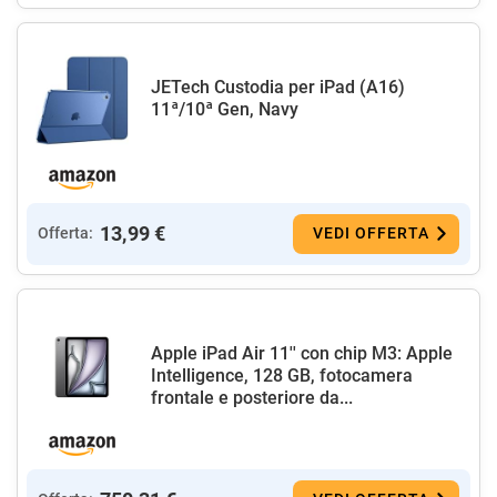
JETech Custodia per iPad (A16)
11ª/10ª Gen, Navy
13,99 €
Offerta:
VEDI OFFERTA
Apple iPad Air 11'' con chip M3: Apple
Intelligence, 128 GB, fotocamera
frontale e posteriore da...