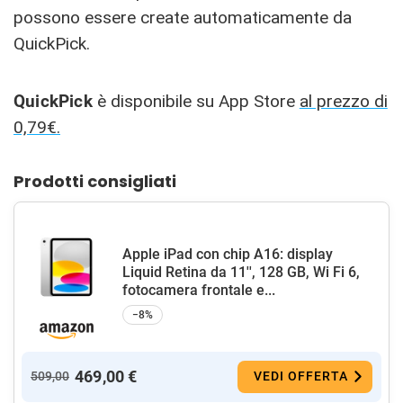
possono essere create automaticamente da
QuickPick.
QuickPick
è disponibile su App Store
al prezzo di
0,79€.
Prodotti consigliati
Apple iPad con chip A16: display
Liquid Retina da 11'', 128 GB, Wi Fi 6,
fotocamera frontale e...
−8%
469,00 €
509,00
VEDI OFFERTA