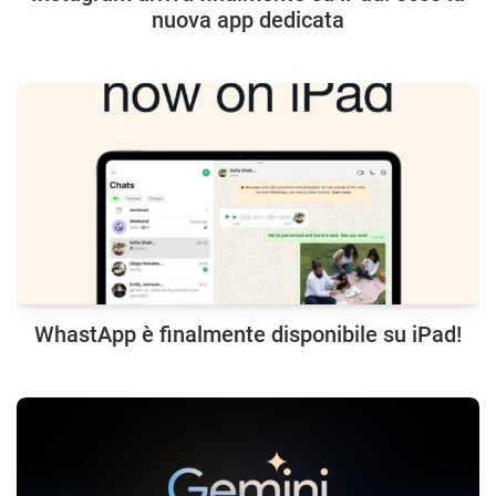
nuova app dedicata
WhastApp è finalmente disponibile su iPad!