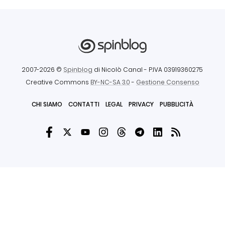
2007-2026 ©
Spinblog
di Nicolò Canal
- P.IVA 03919360275
Creative Commons
BY-NC-SA 3.0
-
Gestione Consenso
CHI SIAMO
CONTATTI
LEGAL
PRIVACY
PUBBLICITÀ