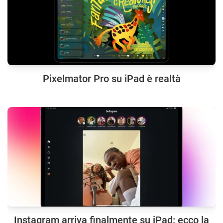
Pixelmator Pro su iPad è realtà
Instagram arriva finalmente su iPad: ecco la