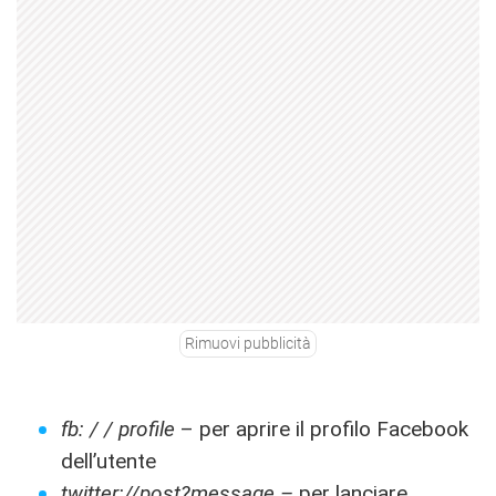
Rimuovi pubblicità
fb: / / profile
– per aprire il profilo Facebook
dell’utente
twitter://post?message –
per lanciare