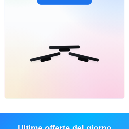
Ultime offerte del giorno