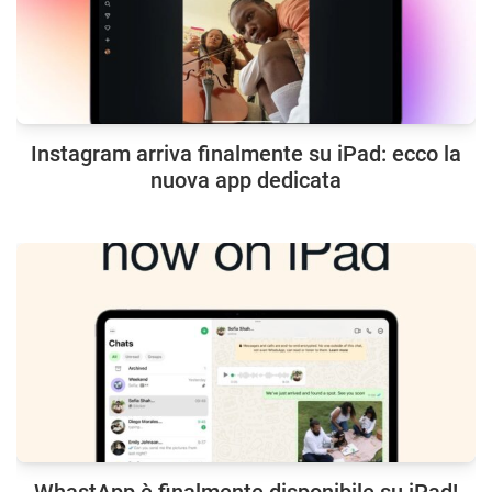
Instagram arriva finalmente su iPad: ecco la
nuova app dedicata
WhastApp è finalmente disponibile su iPad!