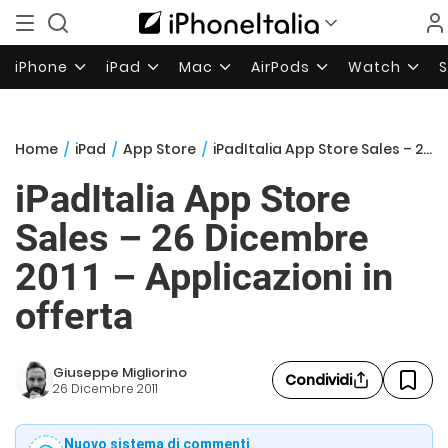
iPhone
iPad
Mac
AirPods
Watch
Home
/
iPad
/
App Store
/
iPadItalia App Store Sales – 26 Dicembre 2011 – Applicazioni in offerta
iPadItalia App Store
Sales – 26 Dicembre
2011 – Applicazioni in
offerta
Giuseppe Migliorino
Condividi
26 Dicembre 2011
Nuovo sistema di commenti