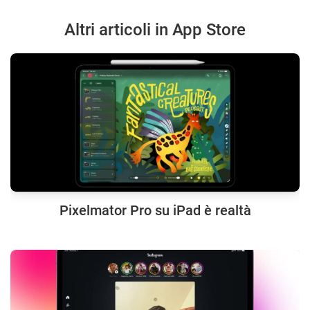
Altri articoli in App Store
Pixelmator Pro su iPad è realtà