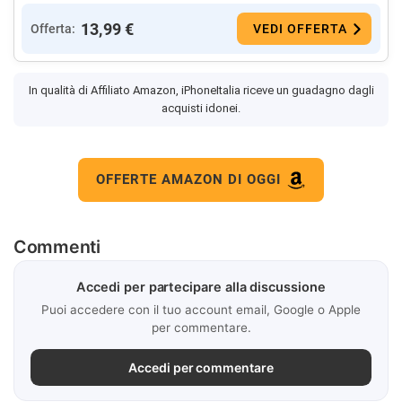
13,99 €
Offerta:
VEDI OFFERTA
In qualità di Affiliato Amazon, iPhoneItalia riceve un guadagno dagli
acquisti idonei.
OFFERTE AMAZON DI OGGI
Commenti
Accedi per partecipare alla discussione
Puoi accedere con il tuo account email, Google o Apple
per commentare.
Accedi per commentare