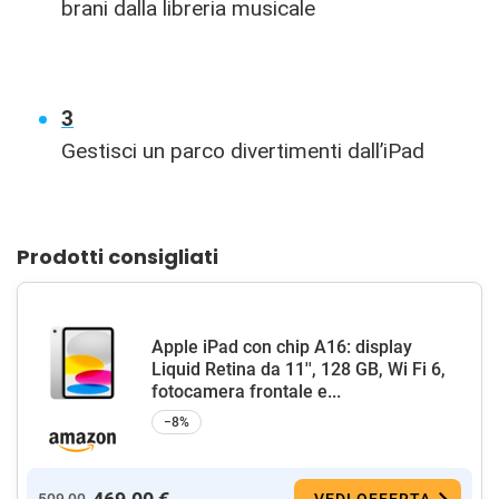
brani dalla libreria musicale
3
Gestisci un parco divertimenti dall’iPad
Prodotti consigliati
Apple iPad con chip A16: display
Liquid Retina da 11'', 128 GB, Wi Fi 6,
fotocamera frontale e...
−8%
509,00
VEDI OFFERTA