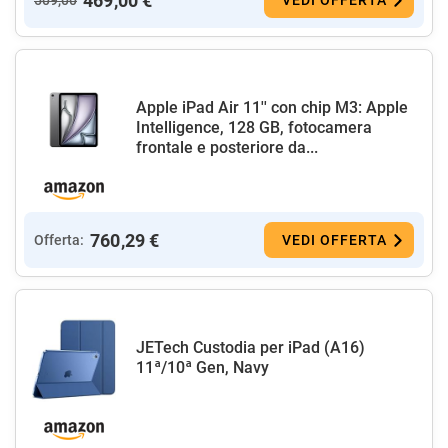
469,00 €
Apple iPad Air 11'' con chip M3: Apple
Intelligence, 128 GB, fotocamera
frontale e posteriore da...
760,29 €
Offerta:
VEDI OFFERTA
JETech Custodia per iPad (A16)
11ª/10ª Gen, Navy