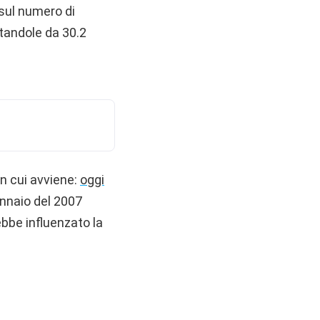
 sul numero di
tandole da 30.2
in cui avviene:
oggi
ennaio del 2007
ebbe influenzato la