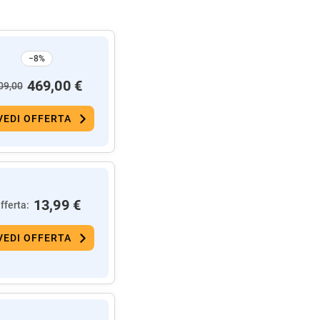
−8%
469,00 €
09,00
VEDI OFFERTA
13,99 €
fferta:
VEDI OFFERTA