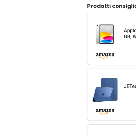
Prodotti consigli
Apple
GB, W
JETec