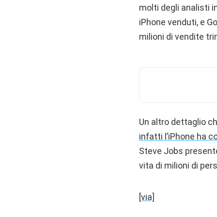
molti degli analisti 
iPhone venduti, e G
milioni di vendite tr
Un altro dettaglio c
infatti l’iPhone ha 
Steve Jobs presentò 
vita di milioni di per
[via]