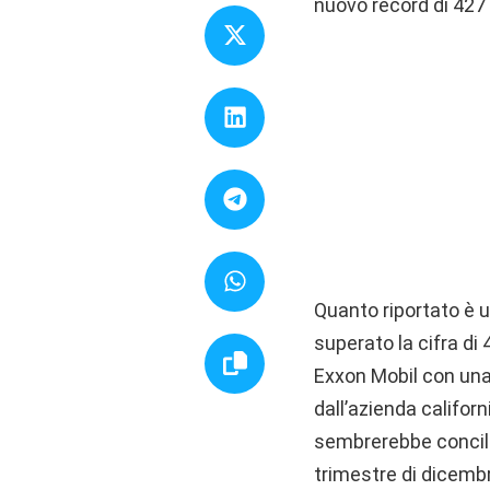
nuovo record di 427 d
Quanto riportato è u
superato la cifra di
Exxon Mobil con una 
dall’azienda californ
sembrerebbe conciliar
trimestre di dicemb