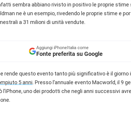
infatti sembra abbiano rivisto in positivo le proprie stime
oldman ne è un esempio, rivedendo le proprie stime e por
imestrali a 31 milioni di unità vendute.
Aggiungi
iPhoneItalia come
Fonte preferita su Google
he rende questo evento tanto più significativo è il giorno 
compiuto 5 anni
. Presso l’annuale evento Macworld, il 9 g
l’iPhone, uno dei prodotti che negli anni successivi avr
sone.