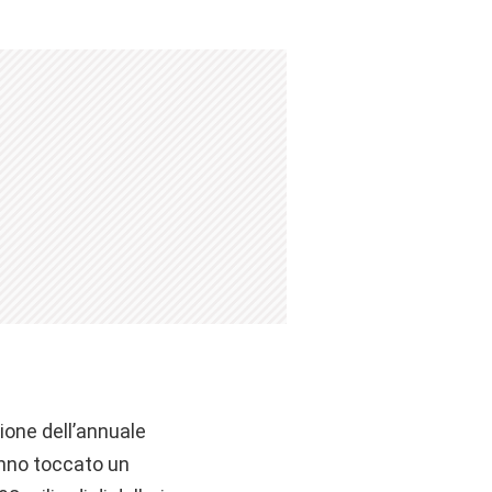
ione dell’annuale
anno toccato un