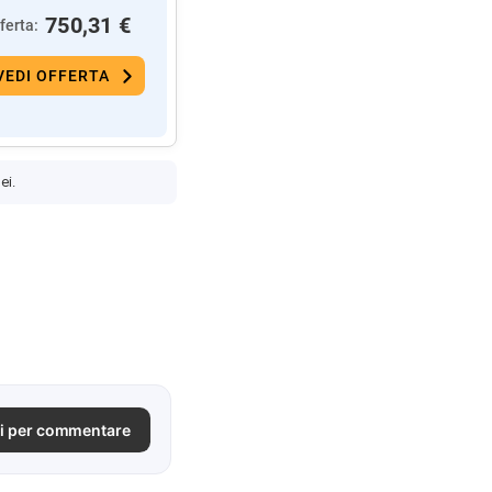
750,31 €
ferta:
VEDI OFFERTA
ei.
i per commentare