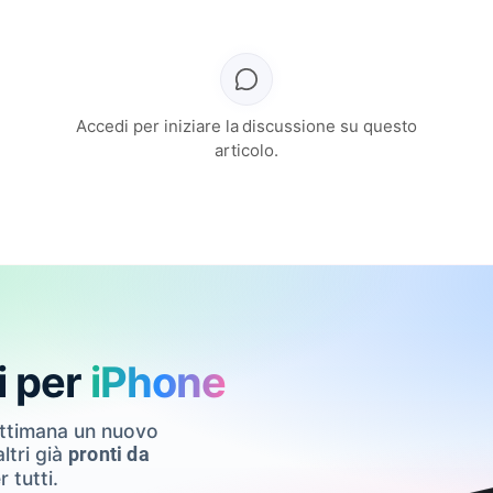
Accedi per iniziare la discussione su questo
articolo.
i per
iPhone
ettimana un nuovo
ltri già
pronti da
r tutti.