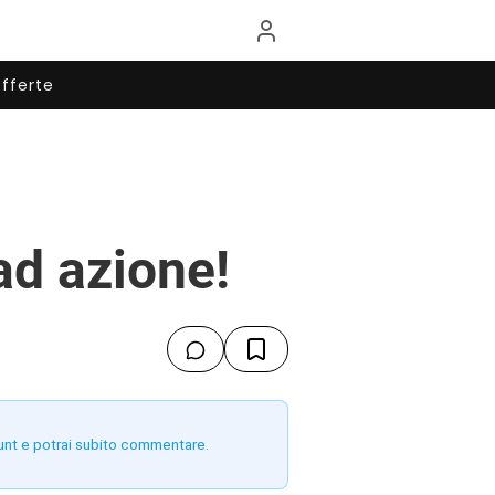
fferte
ad azione!
unt e potrai subito commentare.