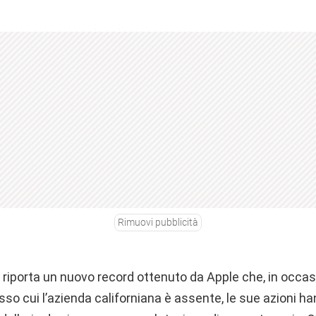
Rimuovi pubblicità
 riporta un nuovo record ottenuto da Apple che, in occas
so cui l’azienda californiana è assente, le sue azioni h