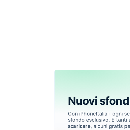
Nuovi sfond
Con iPhoneItalia+ ogni s
sfondo esclusivo. E tanti a
, alcuni gratis pe
scaricare