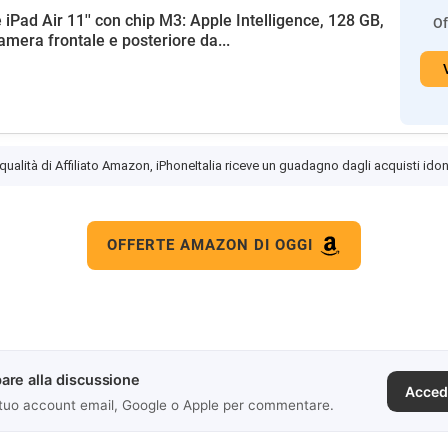
 iPad Air 11'' con chip M3: Apple Intelligence, 128 GB,
Of
amera frontale e posteriore da...
 qualità di Affiliato Amazon, iPhoneItalia riceve un guadagno dagli acquisti idon
OFFERTE AMAZON DI OGGI
are alla discussione
Acced
 tuo account email, Google o Apple per commentare.