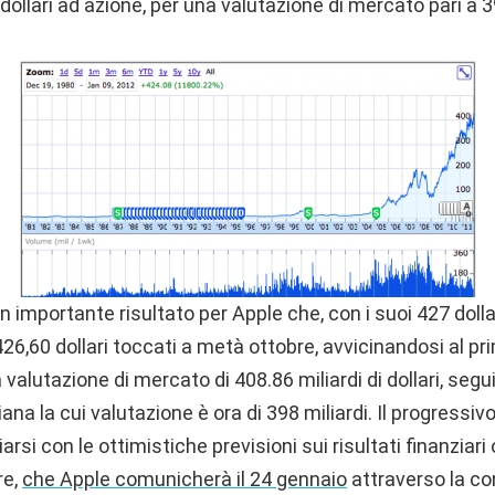
ollari ad azione, per una valutazione di mercato pari a 398
n importante risultato per Apple che, con i suoi 427 dolla
 426,60 dollari toccati a metà ottobre, avvicinandosi al 
valutazione di mercato di 408.86 miliardi di dollari, seg
iana la cui valutazione è ora di 398 miliardi. Il progress
si con le ottimistiche previsioni sui risultati finanziari 
re,
che Apple comunicherà il 24 gennaio
attraverso la c