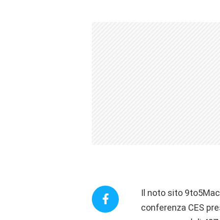
Il noto sito 9to5Mac
conferenza CES pres