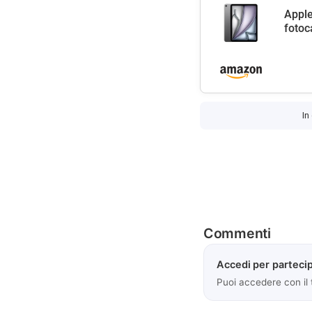
Apple
fotoc
In
Commenti
Accedi per partecip
Puoi accedere con il