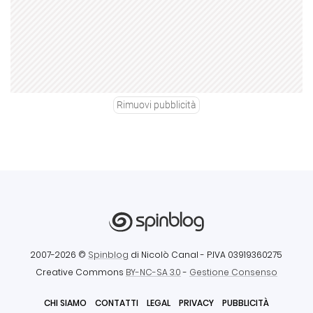
Rimuovi pubblicità
2007-2026 ©
Spinblog
di Nicolò Canal
- P.IVA 03919360275
Creative Commons
BY-NC-SA 3.0
-
Gestione Consenso
CHI SIAMO
CONTATTI
LEGAL
PRIVACY
PUBBLICITÀ