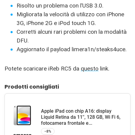
Risolto un problema con l’USB 3.0.
Migliorata la velocità di utilizzo con iPhone
3G, iPhone 2G e iPod touch 1G.
Corretti alcuni rari problemi con la modalità
DFU.
Aggiornato il payload limera1n/steaks4uce.
Potete scaricare iReb RC5 da
questo
link.
Prodotti consigliati
Apple iPad con chip A16: display
Liquid Retina da 11'', 128 GB, Wi Fi 6,
fotocamera frontale e...
−8%