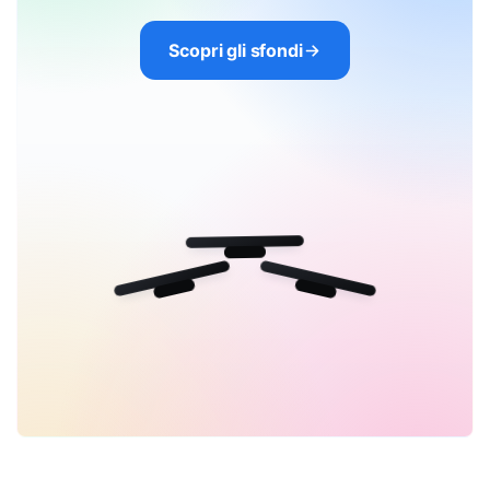
Scopri gli sfondi