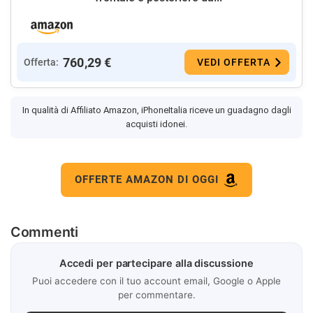
760,29 €
Offerta:
VEDI OFFERTA
In qualità di Affiliato Amazon, iPhoneItalia riceve un guadagno dagli
acquisti idonei.
OFFERTE AMAZON DI OGGI
Commenti
Accedi per partecipare alla discussione
Puoi accedere con il tuo account email, Google o Apple
per commentare.