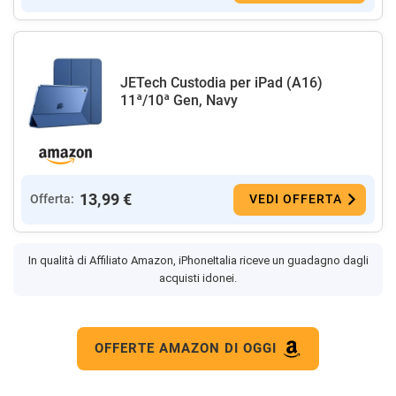
JETech Custodia per iPad (A16)
11ª/10ª Gen, Navy
13,99 €
Offerta:
VEDI OFFERTA
In qualità di Affiliato Amazon, iPhoneItalia riceve un guadagno dagli
acquisti idonei.
OFFERTE AMAZON DI OGGI