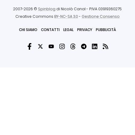
2007-2026 ©
Spinblog
di Nicolò Canal
- P.IVA 03919360275
Creative Commons
BY-NC-SA 3.0
-
Gestione Consenso
CHI SIAMO
CONTATTI
LEGAL
PRIVACY
PUBBLICITÀ