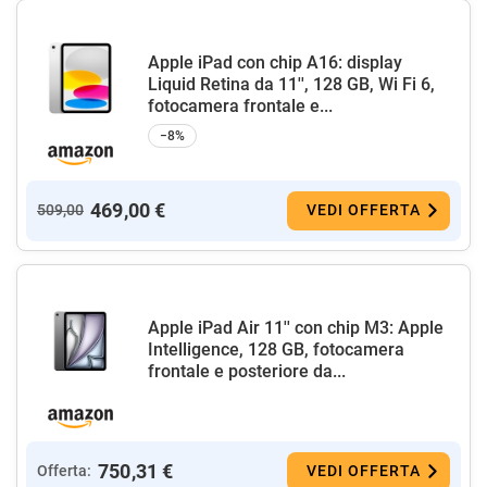
Apple iPad con chip A16: display
Liquid Retina da 11'', 128 GB, Wi Fi 6,
fotocamera frontale e...
−8%
469,00 €
509,00
VEDI OFFERTA
Apple iPad Air 11'' con chip M3: Apple
Intelligence, 128 GB, fotocamera
frontale e posteriore da...
750,31 €
Offerta:
VEDI OFFERTA