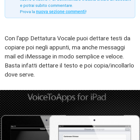
e potrai subito commentare.
Prova la
nuova sezione commenti
!
Con l’app Dettatura Vocale puoi dettare testi da
copiare poi negli appunti, ma anche messaggi
mail ed iMessage in modo semplice e veloce.
Basta infatti dettare il testo e poi copia/incollarlo
dove serve.