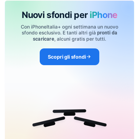
Nuovi sfondi per
iPhone
Con iPhoneItalia+ ogni settimana un nuovo
sfondo esclusivo. E tanti altri già
pronti da
, alcuni gratis per tutti.
scaricare
Scopri gli sfondi