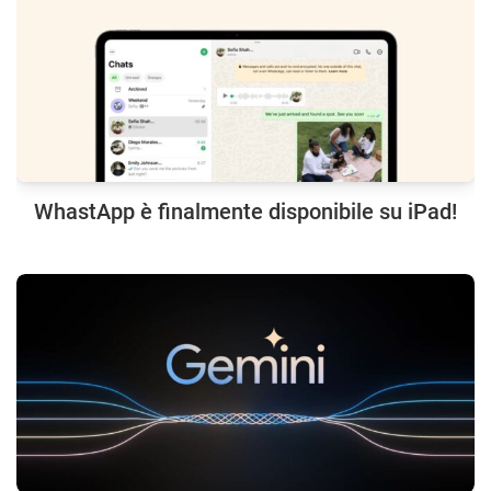
WhastApp è finalmente disponibile su iPad!