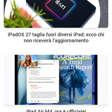
iPadOS 27 taglia fuori diversi iPad: ecco chi
non riceverà l’aggiornamento
iPad Air M4, ora è ufficiale!