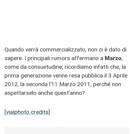
Quando verrà commercializzato, non ci è dato di
sapere. I principali rumors affermano a
Marzo
,
come da consuetudine; ricordiamo infatti che, la
prima generazione venne resa pubblica il 3 Aprile
2012, la seconda l’11 Marzo 2011, perché non
aspettarselo anche quest’anno?
[
via
|
photo credits
]