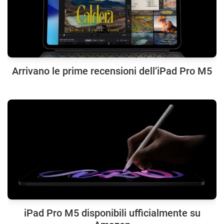
Arrivano le prime recensioni dell’iPad Pro M5
iPad Pro M5 disponibili ufficialmente su