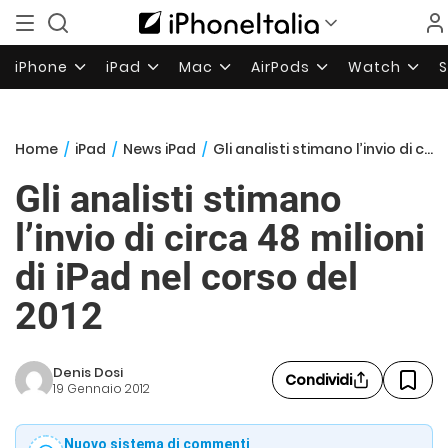
iPhone
iPad
Mac
AirPods
Watch
Home
/
iPad
/
News iPad
/
Gli analisti stimano l’invio di circa 48 milioni di iPad nel corso del 2012
Gli analisti stimano
l’invio di circa 48 milioni
di iPad nel corso del
2012
Denis Dosi
Condividi
19 Gennaio 2012
Nuovo sistema di commenti