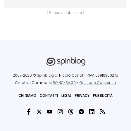
Rimuovi pubblicità
2007-2026 ©
Spinblog
di Nicolò Canal
- P.IVA 03919360275
Creative Commons
BY-NC-SA 3.0
-
Gestione Consenso
CHI SIAMO
CONTATTI
LEGAL
PRIVACY
PUBBLICITÀ