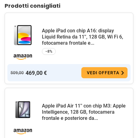
Prodotti consigliati
Apple iPad con chip A16: display
Liquid Retina da 11'', 128 GB, Wi Fi 6,
fotocamera frontale e...
−8%
469,00 €
509,00
VEDI OFFERTA
Apple iPad Air 11'' con chip M3: Apple
Intelligence, 128 GB, fotocamera
frontale e posteriore da...