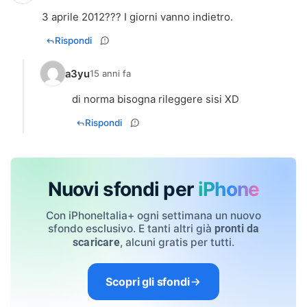
3 aprile 2012??? I giorni vanno indietro.
Rispondi
a3yu
15 anni fa
Rispondi
Nuovi sfondi per
iPhone
Con iPhoneItalia+ ogni settimana un nuovo
sfondo esclusivo. E tanti altri già
pronti da
, alcuni gratis per tutti.
scaricare
Scopri gli sfondi