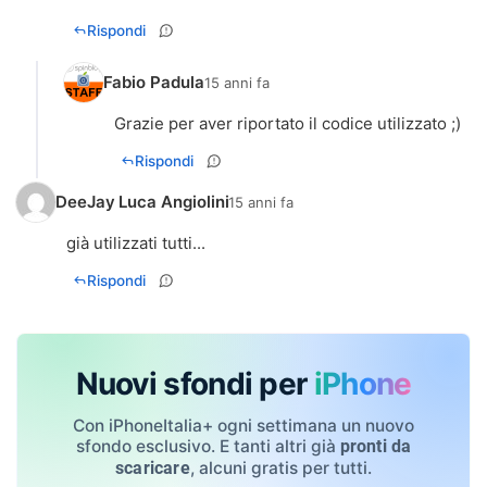
Rispondi
Fabio Padula
15 anni fa
Grazie per aver riportato il codice utilizzato ;)
Rispondi
DeeJay Luca Angiolini
15 anni fa
già utilizzati tutti...
Rispondi
Nuovi sfondi per
iPhone
Con iPhoneItalia+ ogni settimana un nuovo
sfondo esclusivo. E tanti altri già
pronti da
, alcuni gratis per tutti.
scaricare