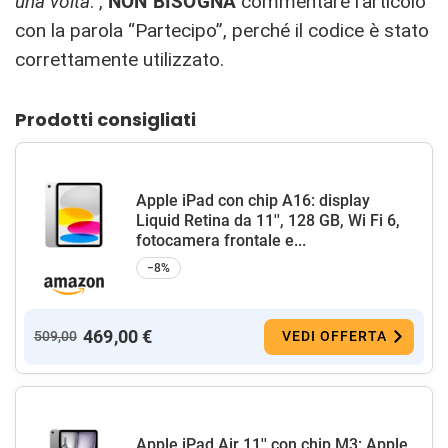
una volta
.”,
NON BISOGNA
commentare l’articolo
con la parola “Partecipo”, perché il codice è stato
correttamente utilizzato.
Prodotti consigliati
Apple iPad con chip A16: display
Liquid Retina da 11'', 128 GB, Wi Fi 6,
fotocamera frontale e...
−8%
469,00 €
509,00
VEDI OFFERTA
Apple iPad Air 11'' con chip M3: Apple