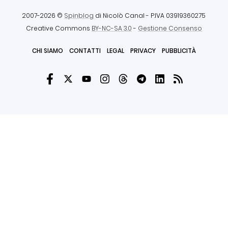
2007-2026 ©
Spinblog
di Nicolò Canal
- P.IVA 03919360275
Creative Commons
BY-NC-SA 3.0
-
Gestione Consenso
CHI SIAMO
CONTATTI
LEGAL
PRIVACY
PUBBLICITÀ