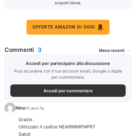
acquisti idonei.
OFFERTE AMAZON DI OGGI
Commenti
3
Accedi per partecipare alla discussione
Puoi accedere con il tuo account email, Google o Apple
per commentare.
Accedi per commentare
Nino
15 anni fa
Grazie .
Utilizzato il codice NEA996MPNPR7
Saluti