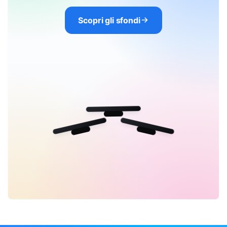
Scopri gli sfondi