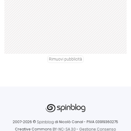
Rimuovi pubblicità
2007-2026 ©
Spinblog
di Nicolò Canal
- P.IVA 03919360275
Creative Commons
BY-NC-SA 3.0
-
Gestione Consenso