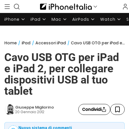
iPhone
iPad
Mac
AirPods
Watch
Home
/
iPad
/
Accessori iPad
/
Cavo USB OTG per iPad e iPad 2, per collegare dispositivi USB al tuo tablet
Cavo USB OTG per iPad
e iPad 2, per collegare
dispositivi USB al tuo
tablet
Giuseppe Migliorino
Condividi
20 Gennaio 2012
Nuovo sistema di commenti