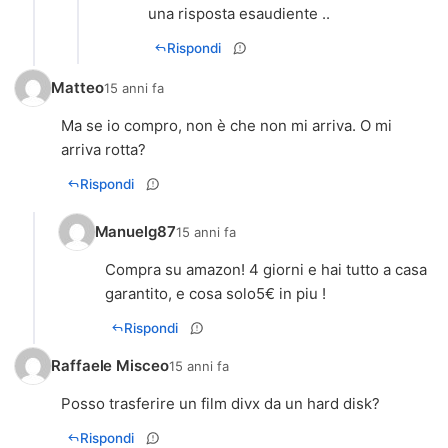
una risposta esaudiente ..
Rispondi
Matteo
15 anni fa
Ma se io compro, non è che non mi arriva. O mi
arriva rotta?
Rispondi
Manuelg87
15 anni fa
Compra su amazon! 4 giorni e hai tutto a casa
garantito, e cosa solo5€ in piu !
Rispondi
Raffaele Misceo
15 anni fa
Posso trasferire un film divx da un hard disk?
Rispondi