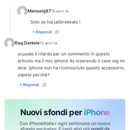
Manuelg87
15 anni fa
Solo se hai jailbrekkato !
Rispondi
Rag.Daniele
13 anni fa
scusate il ritardo per un commento in questo
articolo ma il mio iphone 4s inserendo il cavo otg mi
dice: iphone non ha riconosciuto questo accessorio,
sapete perchè?
Rispondi
Nuovi sfondi per
iPhone
Con iPhoneItalia+ ogni settimana un nuovo
sfondo esclusivo. E tanti altri già
pronti da