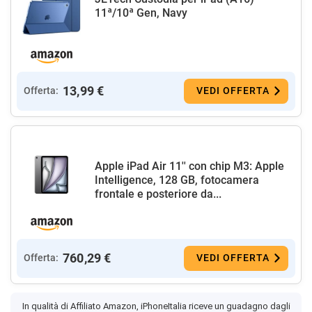
11ª/10ª Gen, Navy
13,99 €
Offerta:
VEDI OFFERTA
Apple iPad Air 11'' con chip M3: Apple
Intelligence, 128 GB, fotocamera
frontale e posteriore da...
760,29 €
Offerta:
VEDI OFFERTA
In qualità di Affiliato Amazon, iPhoneItalia riceve un guadagno dagli