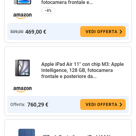
fotocamera frontale e...
−8%
469,00 €
509,00
VEDI OFFERTA
Apple iPad Air 11'' con chip M3: Apple
Intelligence, 128 GB, fotocamera
frontale e posteriore da...
760,29 €
Offerta:
VEDI OFFERTA