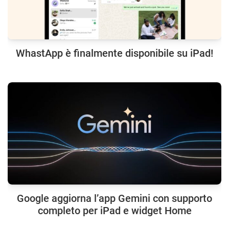
WhastApp è finalmente disponibile su iPad!
Google aggiorna l’app Gemini con supporto
completo per iPad e widget Home