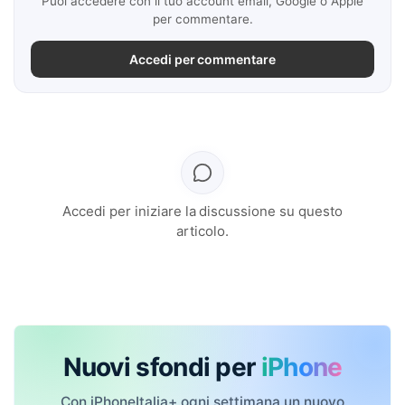
Puoi accedere con il tuo account email, Google o Apple
per commentare.
Accedi per commentare
Accedi per iniziare la discussione su questo
articolo.
Nuovi sfondi per
iPhone
Con iPhoneItalia+ ogni settimana un nuovo