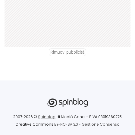
Rimuovi pubblicità
2007-2026 ©
Spinblog
di Nicolò Canal
- P.IVA 03919360275
Creative Commons
BY-NC-SA 3.0
-
Gestione Consenso