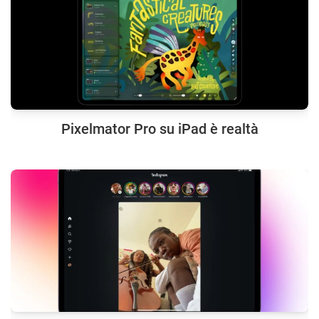
Pixelmator Pro su iPad è realtà