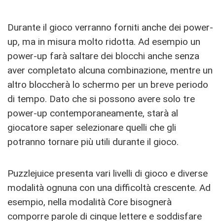
Durante il gioco verranno forniti anche dei power-
up, ma in misura molto ridotta. Ad esempio un
power-up farà saltare dei blocchi anche senza
aver completato alcuna combinazione, mentre un
altro bloccherà lo schermo per un breve periodo
di tempo. Dato che si possono avere solo tre
power-up contemporaneamente, starà al
giocatore saper selezionare quelli che gli
potranno tornare più utili durante il gioco.
Puzzlejuice presenta vari livelli di gioco e diverse
modalità ognuna con una difficoltà crescente. Ad
esempio, nella modalità Core bisognerà
comporre parole di cinque lettere e soddisfare