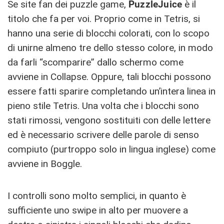
Se site fan dei puzzle game,
PuzzleJuice
è il
titolo che fa per voi. Proprio come in Tetris, si
hanno una serie di blocchi colorati, con lo scopo
di unirne almeno tre dello stesso colore, in modo
da farli “scomparire” dallo schermo come
avviene in Collapse. Oppure, tali blocchi possono
essere fatti sparire completando un’intera linea in
pieno stile Tetris. Una volta che i blocchi sono
stati rimossi, vengono sostituiti con delle lettere
ed è necessario scrivere delle parole di senso
compiuto (purtroppo solo in lingua inglese) come
avviene in Boggle.
I controlli sono molto semplici, in quanto è
sufficiente uno swipe in alto per muovere a