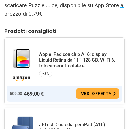
scaricare PuzzleJuice, disponibile su App Store
al
prezzo di 0,79€
.
Prodotti consigliati
Apple iPad con chip A16: display
Liquid Retina da 11'', 128 GB, Wi Fi 6,
fotocamera frontale e...
−8%
469,00 €
509,00
VEDI OFFERTA
JETech Custodia per iPad (A16)