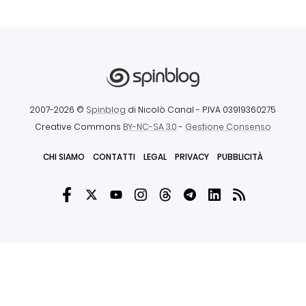
2007-2026 ©
Spinblog
di Nicolò Canal
- P.IVA 03919360275
Creative Commons
BY-NC-SA 3.0
-
Gestione Consenso
CHI SIAMO
CONTATTI
LEGAL
PRIVACY
PUBBLICITÀ