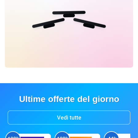
Ultime offerte del giorno
Vedi tutte