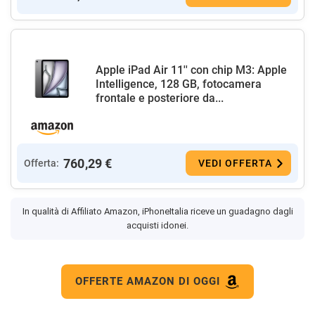
Apple iPad Air 11'' con chip M3: Apple
Intelligence, 128 GB, fotocamera
frontale e posteriore da...
760,29 €
Offerta:
VEDI OFFERTA
In qualità di Affiliato Amazon, iPhoneItalia riceve un guadagno dagli
acquisti idonei.
OFFERTE AMAZON DI OGGI