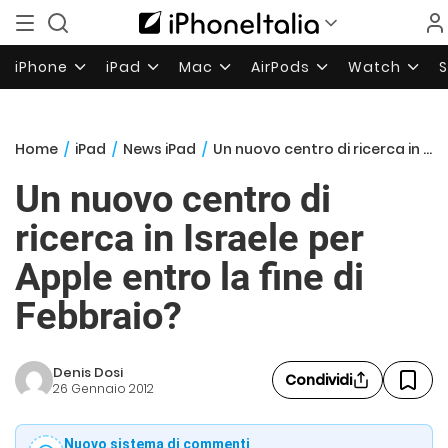
iPhone
iPad
Mac
AirPods
Watch
Home
/
iPad
/
News iPad
/
Un nuovo centro di ricerca in Israele per Apple entro la fine di Febbraio?
Un nuovo centro di
ricerca in Israele per
Apple entro la fine di
Febbraio?
Denis Dosi
Condividi
26 Gennaio 2012
Nuovo sistema di commenti