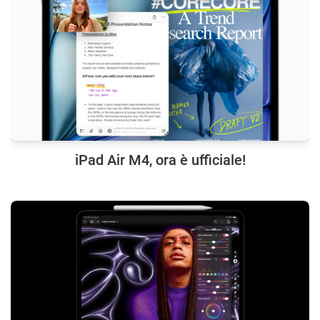
iPad Air M4, ora è ufficiale!