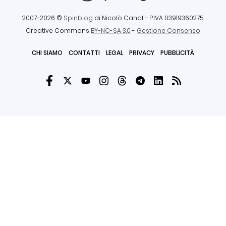
2007-2026 ©
Spinblog
di Nicolò Canal
- P.IVA 03919360275
Creative Commons
BY-NC-SA 3.0
-
Gestione Consenso
CHI SIAMO
CONTATTI
LEGAL
PRIVACY
PUBBLICITÀ