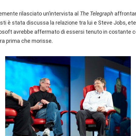
emente rilasciato un’intervista al
The Telegraph
affronta
ti è stata discussa la relazione tra lui e Steve Jobs, etern
osoft avrebbe affermato di essersi tenuto in costante 
era prima che morisse.