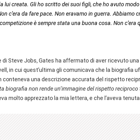
lui creata. Gli ho scritto dei suoi figli, che ho avuto modo
n c’era da fare pace. Non eravamo in guerra. Abbiamo c
la competizione è sempre stata una buona cosa. Non c’era
e di Steve Jobs, Gates ha affermato di aver ricevuto una
ll, in cui quest’ultima gli comunicava che la biografia uf
 conteneva una descrizione accurata del rispetto recipro
a biografia non rende un’immagine del rispetto reciproco t
a molto apprezzato la mia lettera, e che l’aveva tenuta v