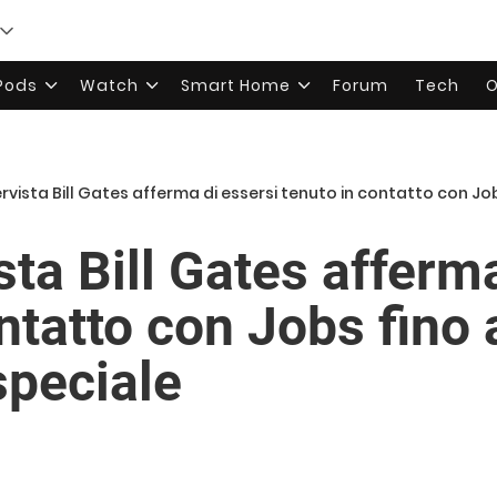
rPods
Watch
Smart Home
Forum
Tech
O
ervista Bill Gates afferma di essersi tenuto in contatto con Jobs f
ista Bill Gates afferm
ntatto con Jobs fino 
speciale