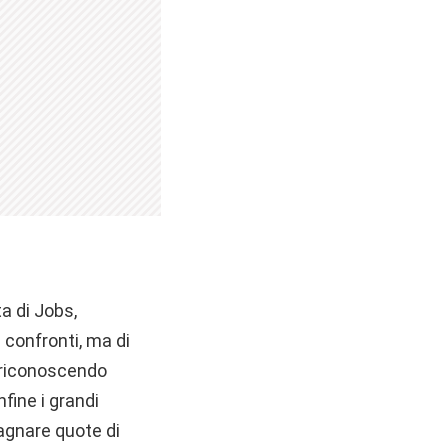
ta di Jobs,
 confronti, ma di
 riconoscendo
fine i grandi
dagnare quote di