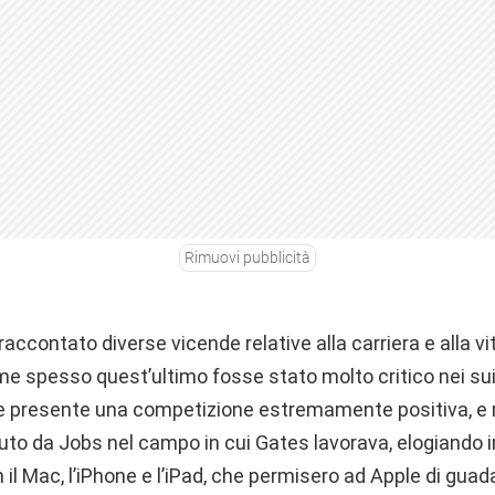
Rimuovi pubblicità
 raccontato diverse vicende relative alla carriera e alla vi
e spesso quest’ultimo fosse stato molto critico nei sui
se presente una competizione estremamente positiva, e
to da Jobs nel campo in cui Gates lavorava, elogiando in
on il Mac, l’iPhone e l’iPad, che permisero ad Apple di gua