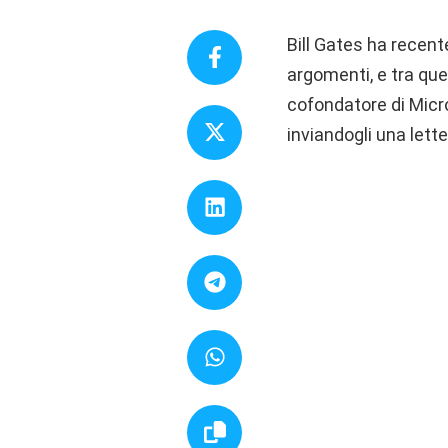
Bill Gates ha recent
argomenti, e tra ques
cofondatore di Micr
inviandogli una lett