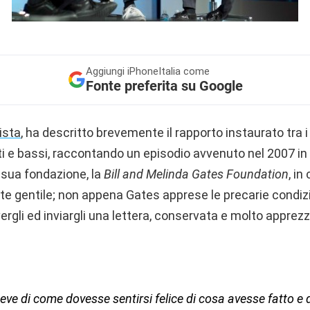
Aggiungi
iPhoneItalia come
Fonte preferita su Google
vista
, ha descritto brevemente il rapporto instaurato tra 
ti e bassi, raccontando un episodio avvenuto nel 2007 in 
 sua fondazione, la
Bill and Melinda Gates Foundation
, i
e gentile; non appena Gates apprese le precarie condizio
vergli ed inviargli una lettera, conservata e molto appre
eve di come dovesse sentirsi felice di cosa avesse fatto e 