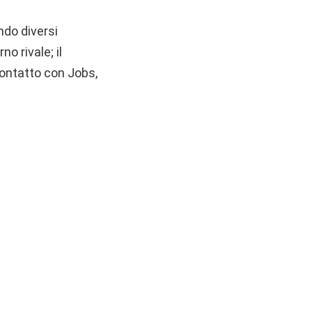
ndo diversi
o rivale; il
contatto con Jobs,