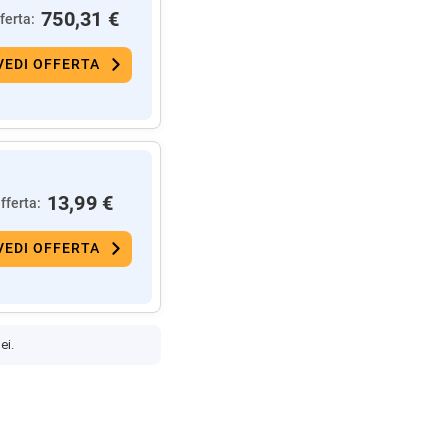
750,31 €
ferta:
VEDI OFFERTA
13,99 €
fferta:
VEDI OFFERTA
ei.