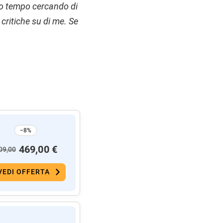
o tempo cercando di
critiche su di me. Se
−8%
469,00 €
09,00
VEDI OFFERTA