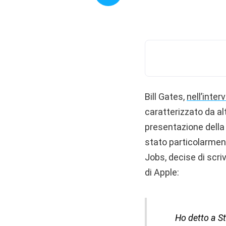
Bill Gates,
nell’inter
caratterizzato da al
presentazione della
stato particolarment
Jobs, decise di scri
di Apple:
Ho detto a St