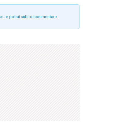
unt e potrai subito commentare.