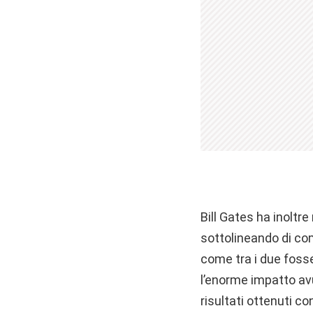
Bill Gates ha inoltre
sottolineando di com
come tra i due fos
l’enorme impatto avu
risultati ottenuti c