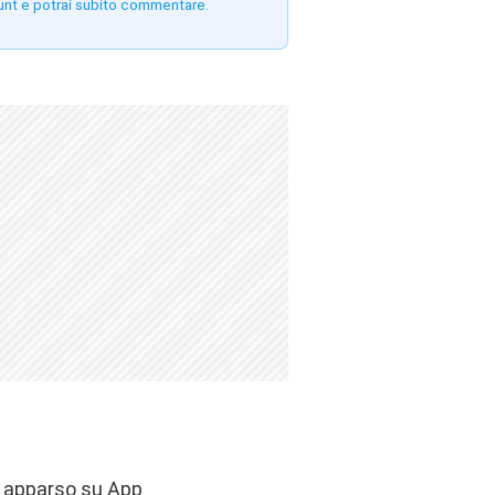
unt e potrai subito commentare.
e apparso su App