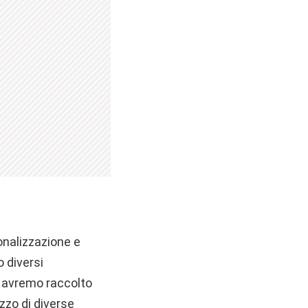
onalizzazione e
 diversi
a avremo raccolto
izzo di diverse