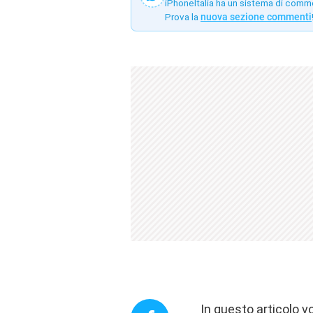
iPhoneItalia ha un sistema di comm
Prova la
nuova sezione commenti
In questo articolo 