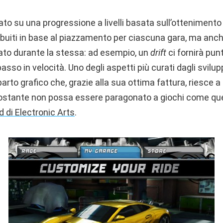
to su una progressione a livelli basata sull’ottenimento 
ribuiti in base al piazzamento per ciascuna gara, ma anc
to durante la stessa: ad esempio, un
drift
ci fornirà pun
so in velocità. Uno degli aspetti più curati dagli svilup
rto grafico che, grazie alla sua ottima fattura, riesce a t
ostante non possa essere paragonato a giochi come quel
 di Electronic Arts
.