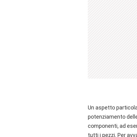
Un aspetto particola
potenziamento delle 
componenti, ad esem
tutti i pezzi. Per av