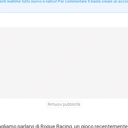
enti realtime tutto nuovo e nativo! Per commentare ti basta creare un acco
!
Rimuovi pubblicità
vogliamo parlarvi di Rogue Racing, un gioco recentement