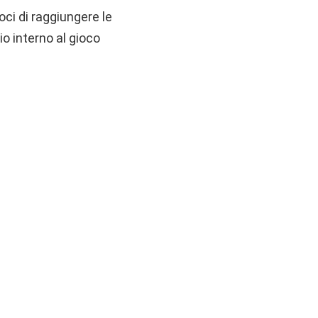
oci di raggiungere le
io interno al gioco