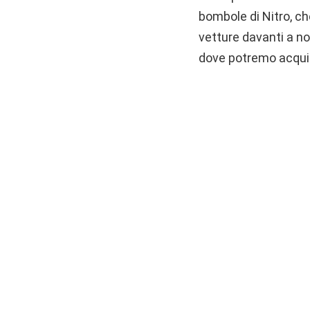
bombole di Nitro, ch
vetture davanti a no
dove potremo acquis