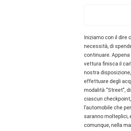
Iniziamo con il dire
necessità, di spende
continuare. Appena a
vettura finisca il ca
nostra disposizione,
effettuare degli acqu
modalità “Street”, d
ciascun checkpoint, 
l’automobile che per
saranno molteplici, 
comunque, nella mag