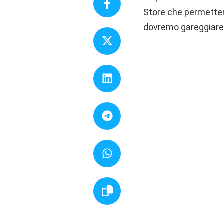
Store che permetterà 
dovremo gareggiare co