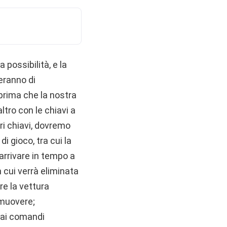
 possibilità, e la
eranno di
 prima che la nostra
ltro con le chiavi a
ri chiavi, dovremo
di gioco, tra cui la
arrivare in tempo a
 cui verrà eliminata
re la vettura
 muovere;
 ai comandi