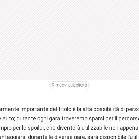
Rimuovi pubblicità
rmente importante del titolo è la alta possibilità di pers
auto; durante ogni gara troveremo sparsi per il percorso
pio per lo spoiler, che diventerà utilizzabile non appen
vantaggiarsi durante le diverse gare, sarà disponibile l’util