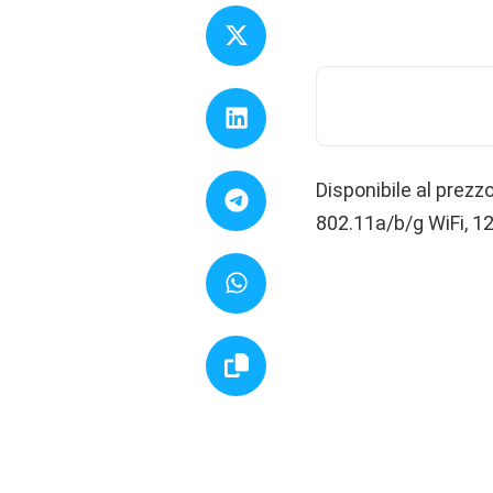
Disponibile al prezz
802.11a/b/g WiFi, 1