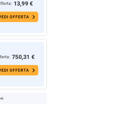
13,99 €
fferta:
VEDI OFFERTA
750,31 €
ferta:
VEDI OFFERTA
ei.