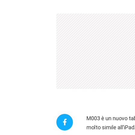
M003 è un nuovo tab
molto simile all’iPad