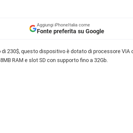
Aggiungi
iPhoneItalia come
Fonte preferita su Google
o di 230$, questo dispositivo è dotato di processore VIA
28MB RAM e slot SD con supporto fino a 32Gb.