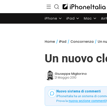
iPhone
iPad
Mac
Ai
Home
/
iPad
/
Concorrenza
/
Un nu
Un nuovo clo
Giuseppe Migliorino
21 Maggio 2010
Nuovo sistema di commenti
iPhoneItalia ha un sistema di comm
Prova la
nuova sezione commenti