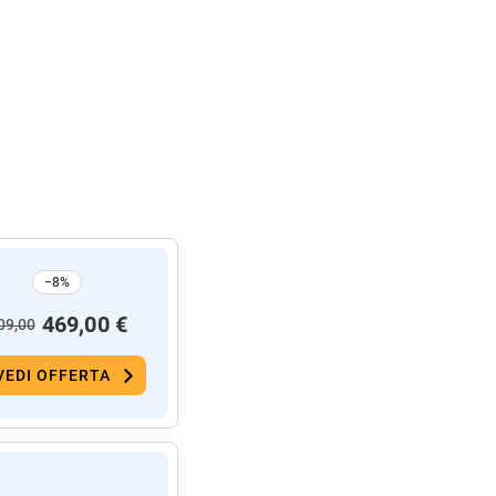
−8%
469,00 €
09,00
VEDI OFFERTA