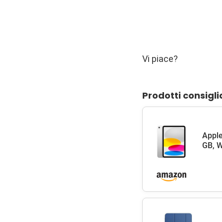
Vi piace?
Prodotti consigli
Apple
GB, W