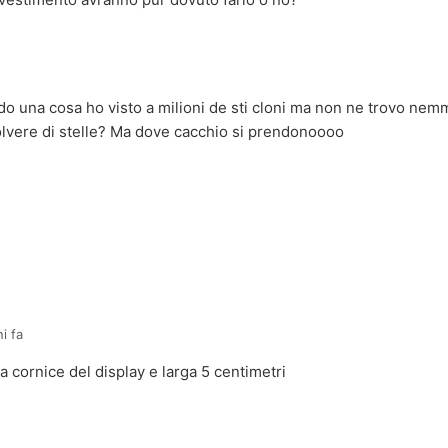
do una cosa ho visto a milioni de sti cloni ma non ne trovo nem
 polvere di stelle? Ma dove cacchio si prendonoooo
i fa
La cornice del display e larga 5 centimetri