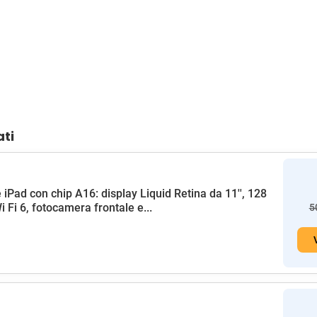
ati
 iPad con chip A16: display Liquid Retina da 11'', 128
i Fi 6, fotocamera frontale e...
5