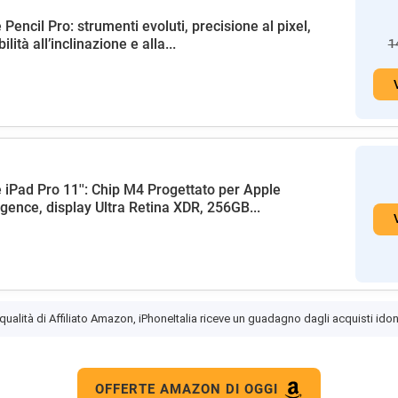
 Pencil Pro: strumenti evoluti, precisione al pixel,
ilità all’inclinazione e alla...
1
 iPad Pro 11'': Chip M4 Progettato per Apple
ligence, display Ultra Retina XDR, 256GB...
 qualità di Affiliato Amazon, iPhoneItalia riceve un guadagno dagli acquisti idon
OFFERTE AMAZON DI OGGI