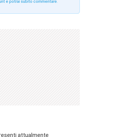
unt e potrai subito commentare.
presenti attualmente