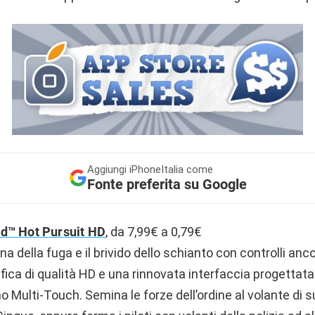
Aggiungi
iPhoneItalia come
Fonte preferita su Google
d™ Hot Pursuit HD
, da 7,99€ a 0,79€
na della fuga e il brivido dello schianto con controlli anco
afica di qualità HD e una rinnovata interfaccia progetta
 Multi-Touch. Semina le forze dell’ordine al volante di 