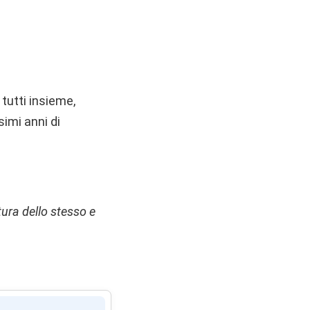
tutti insieme,
imi anni di
ttura dello stesso e