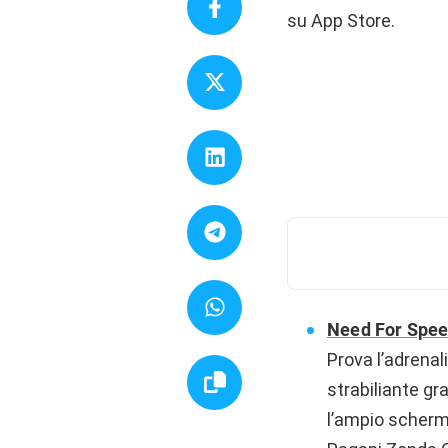
su App Store.
Need For Spee
Prova l’adrenali
strabiliante gr
l’ampio schermo