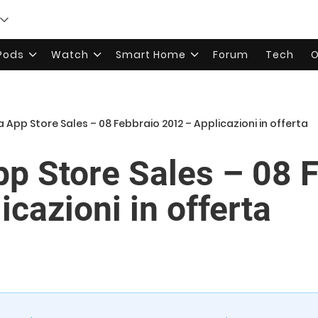
rPods
Watch
Smart Home
Forum
Tech
O
a App Store Sales – 08 Febbraio 2012 – Applicazioni in offerta
App Store Sales – 08 
cazioni in offerta