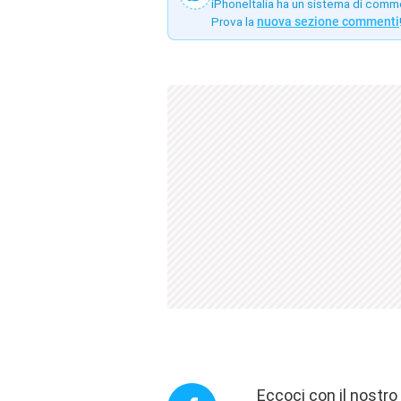
iPhoneItalia ha un sistema di comm
Prova la
nuova sezione commenti
Eccoci con il nostr