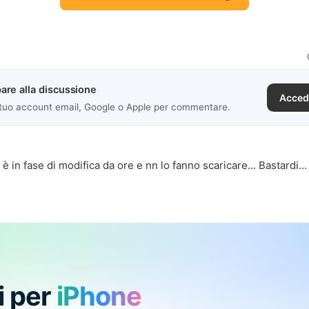
are alla discussione
Acced
 tuo account email, Google o Apple per commentare.
 in fase di modifica da ore e nn lo fanno scaricare... Bastardi...
i per
iPhone