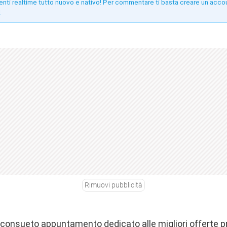
enti realtime tutto nuovo e nativo! Per commentare ti basta creare un acco
!
Rimuovi pubblicità
o consueto appuntamento dedicato alle migliori offerte 