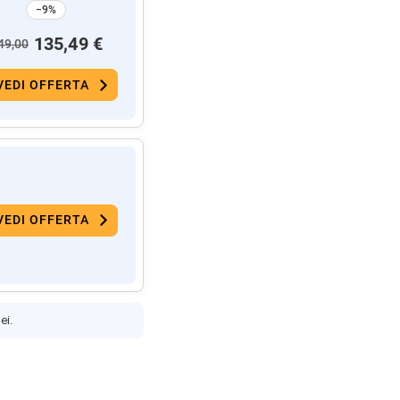
−9%
135,49 €
49,00
VEDI OFFERTA
VEDI OFFERTA
ei.