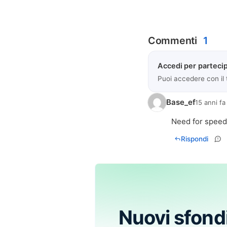
Commenti
1
Accedi per partecip
Puoi accedere con il
Base_ef
15 anni fa
Need for speed è
Rispondi
Nuovi sfond