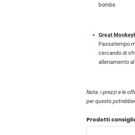
bombe.
Great Monkey
Passatempo mol
cercando di sfr
allenamento a
Nota: i prezzi e le of
per questo potrebber
Prodotti consigli