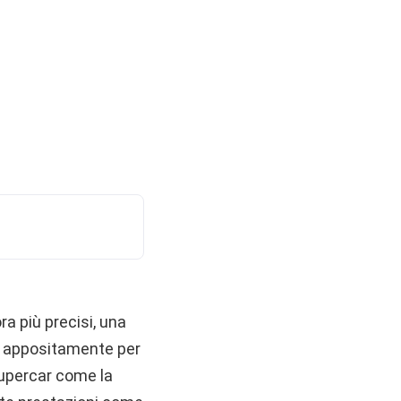
ra più precisi, una
ta appositamente per
supercar come la