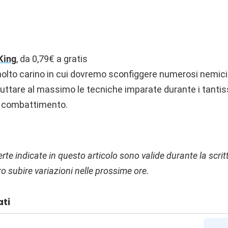
King
, da 0,79€ a gratis
to carino in cui dovremo sconfiggere numerosi nemici 
uttare al massimo le tecniche imparate durante i tantiss
l combattimento.
ferte indicate in questo articolo sono valide durante la scri
o subire variazioni nelle prossime ore.
ati