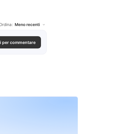
Ordina:
i per commentare