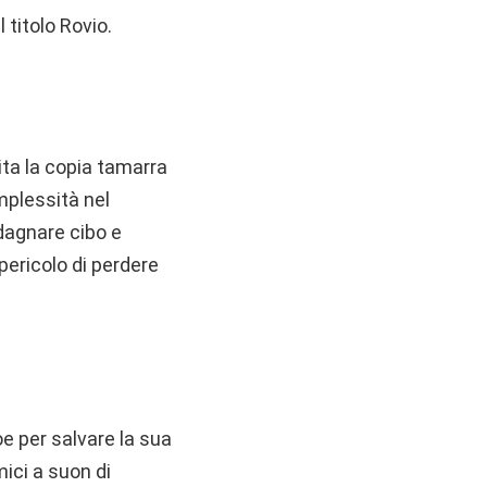
 titolo Rovio.
ta la copia tamarra
omplessità nel
adagnare cibo e
pericolo di perdere
e per salvare la sua
mici a suon di