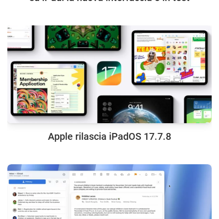
Apple rilascia iPadOS 17.7.8