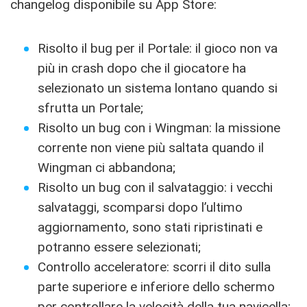
changelog disponibile su App Store:
Risolto il bug per il Portale: il gioco non va
più in crash dopo che il giocatore ha
selezionato un sistema lontano quando si
sfrutta un Portale;
Risolto un bug con i Wingman: la missione
corrente non viene più saltata quando il
Wingman ci abbandona;
Risolto un bug con il salvataggio: i vecchi
salvataggi, scomparsi dopo l’ultimo
aggiornamento, sono stati ripristinati e
potranno essere selezionati;
Controllo acceleratore: scorri il dito sulla
parte superiore e inferiore dello schermo
per controllare la velocità della tua navicella;