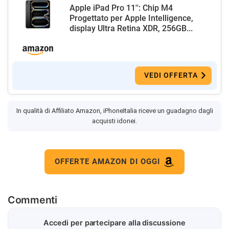
Apple iPad Pro 11'': Chip M4
Progettato per Apple Intelligence,
display Ultra Retina XDR, 256GB...
VEDI OFFERTA
In qualità di Affiliato Amazon, iPhoneItalia riceve un guadagno dagli
acquisti idonei.
OFFERTE AMAZON DI OGGI
Commenti
Accedi per partecipare alla discussione