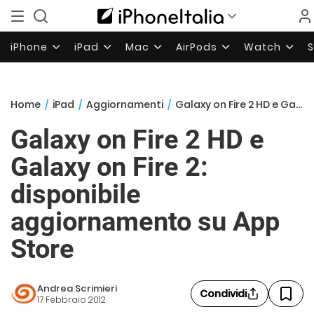
iPhone
iPad
Mac
AirPods
Watch
Home
/
iPad
/
Aggiornamenti
/
Galaxy on Fire 2 HD e Galaxy on Fire 2: disponibile aggiornamento su App Store
Galaxy on Fire 2 HD e
Galaxy on Fire 2:
disponibile
aggiornamento su App
Store
Andrea Scrimieri
Condividi
17 Febbraio 2012