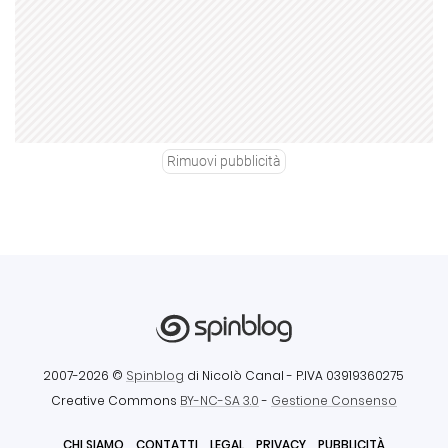
Rimuovi pubblicità
2007-2026 ©
Spinblog
di Nicolò Canal
- P.IVA 03919360275
Creative Commons
BY-NC-SA 3.0
-
Gestione Consenso
CHI SIAMO
CONTATTI
LEGAL
PRIVACY
PUBBLICITÀ