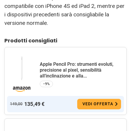
compatibile con iPhone 4S ed iPad 2, mentre per
i dispositivi precedenti sarà consigliabile la
versione normale.
Prodotti consigliati
Apple Pencil Pro: strumenti evoluti,
precisione al pixel, sensibilità
all’inclinazione e alla...
−9%
135,49 €
149,00
VEDI OFFERTA