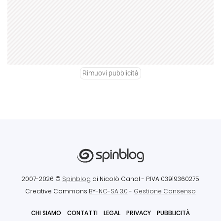
Rimuovi pubblicità
2007-2026 ©
Spinblog
di Nicolò Canal
- P.IVA 03919360275
Creative Commons
BY-NC-SA 3.0
-
Gestione Consenso
CHI SIAMO
CONTATTI
LEGAL
PRIVACY
PUBBLICITÀ