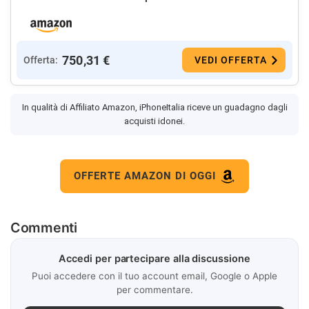
750,31 €
Offerta:
VEDI OFFERTA
In qualità di Affiliato Amazon, iPhoneItalia riceve un guadagno dagli
acquisti idonei.
OFFERTE AMAZON DI OGGI
Commenti
Accedi per partecipare alla discussione
Puoi accedere con il tuo account email, Google o Apple
per commentare.