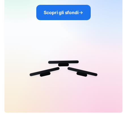
Scopri gli sfondi