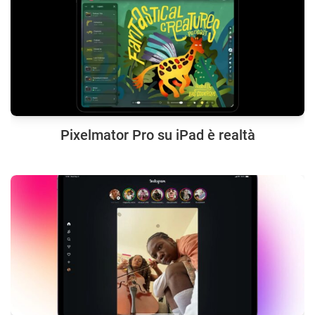
Pixelmator Pro su iPad è realtà