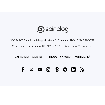
2007-2026 ©
Spinblog
di Nicolò Canal
- P.IVA 03919360275
Creative Commons
BY-NC-SA 3.0
-
Gestione Consenso
CHI SIAMO
CONTATTI
LEGAL
PRIVACY
PUBBLICITÀ