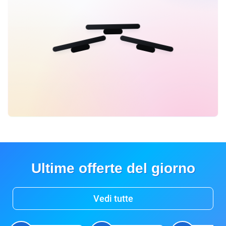
Ultime offerte del giorno
Vedi tutte