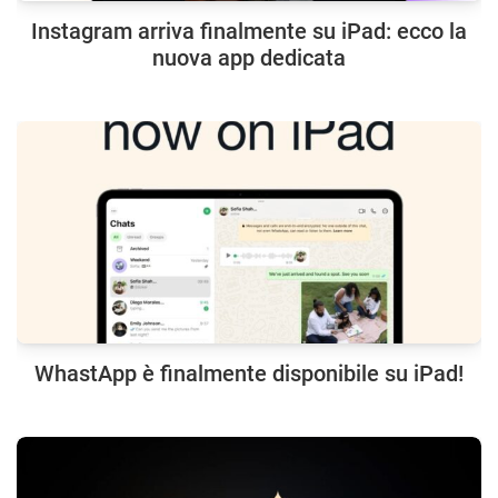
Instagram arriva finalmente su iPad: ecco la
nuova app dedicata
WhastApp è finalmente disponibile su iPad!