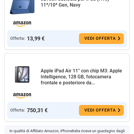
11ª/10ª Gen, Navy
13,99 €
Offerta:
VEDI OFFERTA
Apple iPad Air 11'' con chip M3: Apple
Intelligence, 128 GB, fotocamera
frontale e posteriore da...
750,31 €
Offerta:
VEDI OFFERTA
In qualità di Affiliato Amazon, iPhoneItalia riceve un guadagno dagli