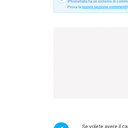
iPhoneItalia ha un sistema di comm
Prova la
nuova sezione commenti
Se volete avere il ca