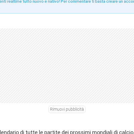
enti realtime tutto nuovo e nativo! Per commentare ti basta creare un acco
!
Rimuovi pubblicità
lendario di tutte le partite dei prossimi mondiali di calcio