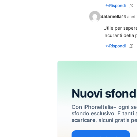
Rispondi
Salamella
16 anni 
Utile per sapere
incuranti della 
Rispondi
Nuovi sfond
Con iPhoneItalia+ ogni s
sfondo esclusivo. E tanti a
, alcuni gratis pe
scaricare