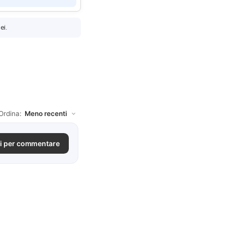
ei.
Ordina:
i per commentare