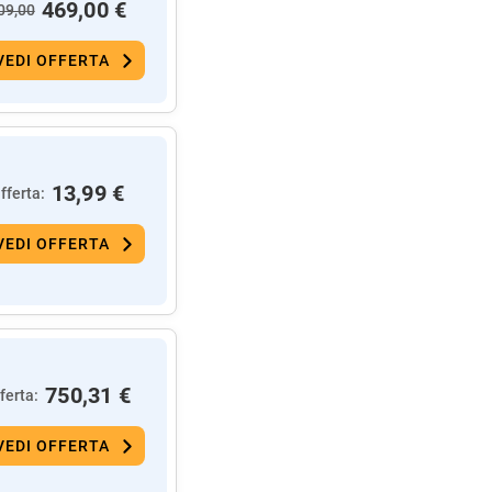
469,00 €
09,00
VEDI OFFERTA
13,99 €
fferta:
VEDI OFFERTA
750,31 €
ferta:
VEDI OFFERTA