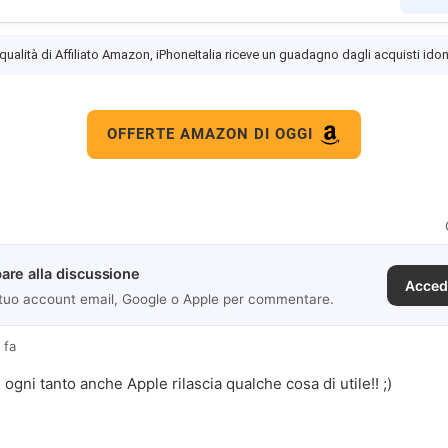
 qualità di Affiliato Amazon, iPhoneItalia riceve un guadagno dagli acquisti idon
OFFERTE AMAZON DI OGGI
are alla discussione
Acced
 tuo account email, Google o Apple per commentare.
 fa
ogni tanto anche Apple rilascia qualche cosa di utile!! ;)