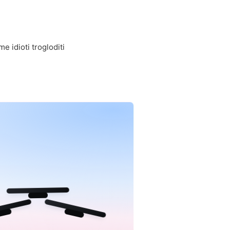
e idioti trogloditi