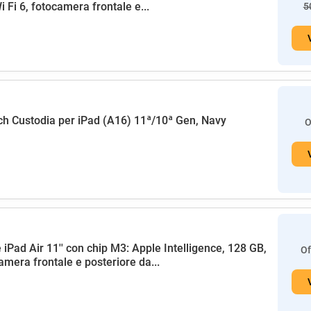
i Fi 6, fotocamera frontale e...
5
h Custodia per iPad (A16) 11ª/10ª Gen, Navy
O
 iPad Air 11'' con chip M3: Apple Intelligence, 128 GB,
Of
amera frontale e posteriore da...