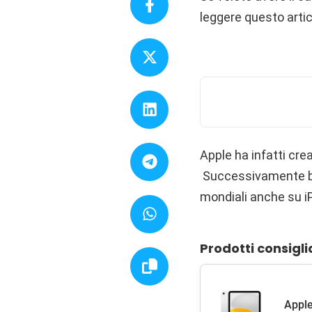
leggere questo artic
Apple ha infatti cr
Successivamente bast
mondiali anche su 
Prodotti consigli
Apple