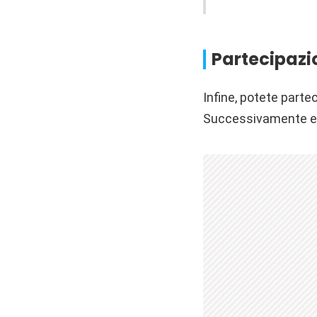
Partecipazio
Infine, potete part
Successivamente ef