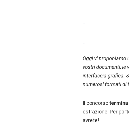
Oggi vi proponiamo u
vostri documenti, le 
interfaccia grafica. S
numerosi formati di 
Il concorso
termina 
estrazione. Per parte
avrete!