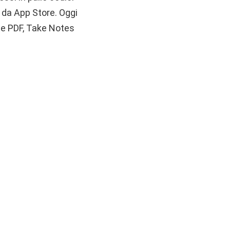
 da App Store. Oggi
te PDF, Take Notes