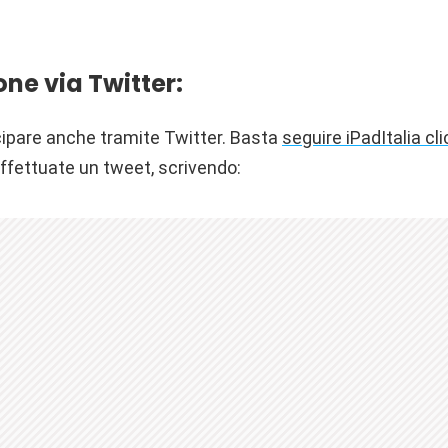
ne via Twitter:
ecipare anche tramite Twitter. Basta
seguire iPadItalia cl
fettuate un tweet, scrivendo: