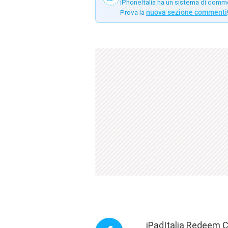
iPhoneItalia ha un sistema di comm
Prova la
nuova sezione commenti
iPadItalia Redeem Co