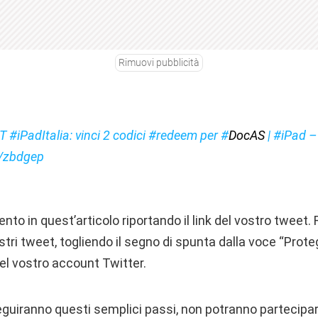
Rimuovi pubblicità
#iPadItalia: vinci 2 codici #redeem per #
DocAS
| #iPad –
ly/zbdgep
to in quest’articolo riportando il link del vostro tweet. R
ostri tweet, togliendo il segno di spunta dalla voce “Prote
el vostro account Twitter.
eguiranno questi semplici passi, non potranno partecipar