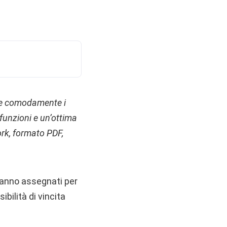
ire comodamente i
 funzioni e un’ottima
Work, formato PDF,
ranno assegnati per
ibilità di vincita