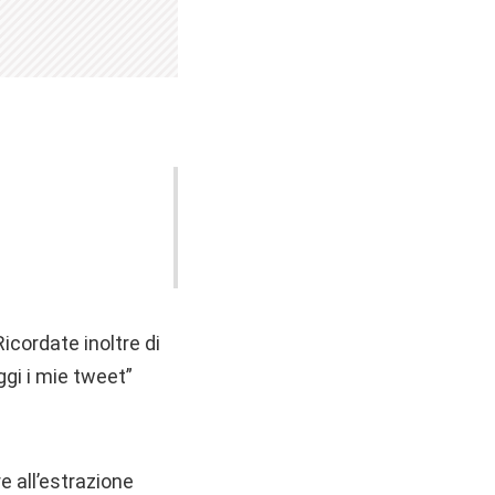
icordate inoltre di
ggi i mie tweet”
e all’estrazione