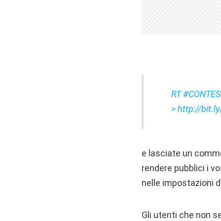
RT #CONTEST 
> http://bit.
e lasciate un commen
rendere pubblici i v
nelle impostazioni d
Gli utenti che non s