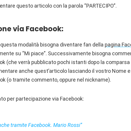
entare questo articolo con la parola “PARTECIPO”.
one via Facebook:
 questa modalità bisogna diventare fan della
pagina Face
mente su “Mi piace”. Successivamente bisogna comment
k (che verrà pubblicato pochi istanti dopo la comparsa s
mentare anche quest’articolo lasciando il vostro Nome
ook (o tramite commento, oppure nel nickname).
o per partecipazione via Facebook:
nche tramite Facebook. Mario Rossi”