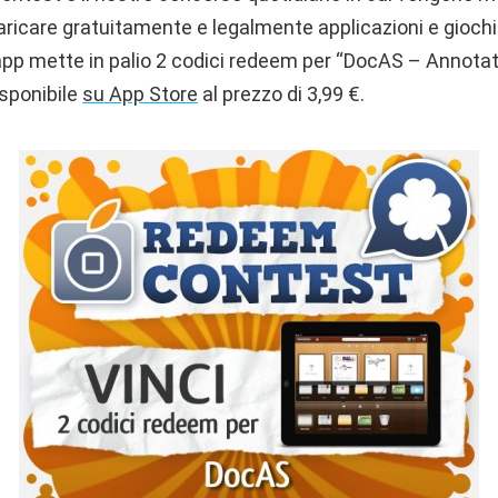
aricare gratuitamente e legalmente applicazioni e giochi
l’app mette in palio 2 codici redeem per “DocAS – Annota
isponibile
su App Store
al prezzo di 3,99 €.