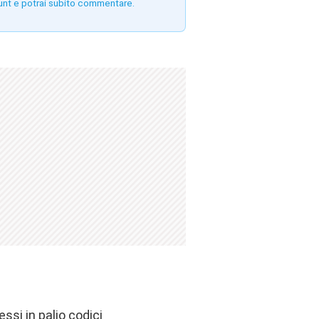
unt e potrai subito commentare.
si in palio codici