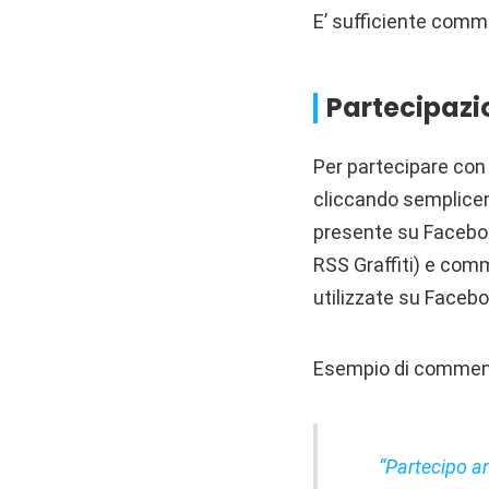
E’ sufficiente comm
Partecipazi
Per partecipare con
cliccando semplice
presente su Faceboo
RSS Graffiti) e com
utilizzate su Faceb
Esempio di comment
“Partecipo a