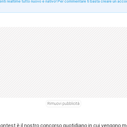
enti realtime tutto nuovo e nativo! Per commentare ti basta creare un acco
!
Rimuovi pubblicità
ntest è il nostro concorso quotidiano in cui vengono mes