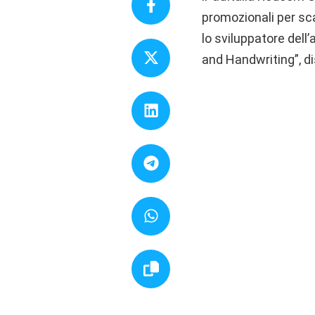
promozionali per sc
lo sviluppatore del
and Handwriting”, d