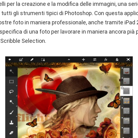
elli per la creazione e la modifica delle immagini, una seri
i e tutti gli strumenti tipici di Photoshop. Con questa appl
vostre foto in maniera professionale, anche tramite iPad
specifica di una foto per lavorare in maniera ancora pià 
Scribble Selection.