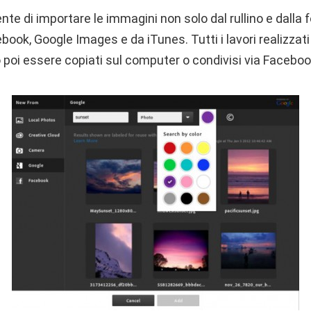
nte di importare le immagini non solo dal rullino e dalla
ook, Google Images e da iTunes. Tutti i lavori realizzati 
oi essere copiati sul computer o condivisi via Faceboo