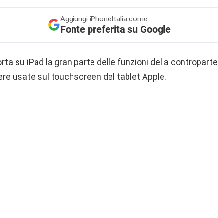
Aggiungi
iPhoneItalia come
Fonte preferita su Google
rta su iPad la gran parte delle funzioni della contropart
ere usate sul touchscreen del tablet Apple.