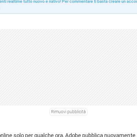
enti realtime tutto nuovo e nativo! Per commentare ti basta creare un acco
!
Rimuovi pubblicità
nline solo per qualche ora, Adobe pubblica nuovamente 