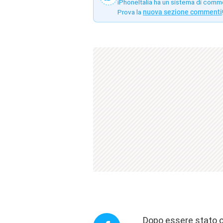
iPhoneItalia ha un sistema di comm
Prova la
nuova sezione commenti
Dopo essere stato o