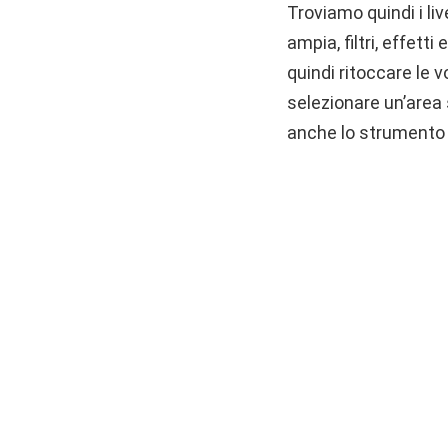
Troviamo quindi i liv
ampia, filtri, effett
quindi ritoccare le 
selezionare un’area 
anche lo strumento 