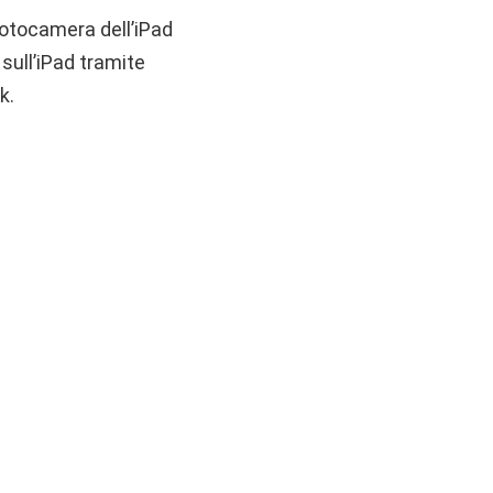
 fotocamera dell’iPad
sull’iPad tramite
k.