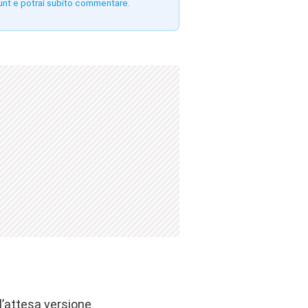
unt e potrai subito commentare.
l’attesa versione