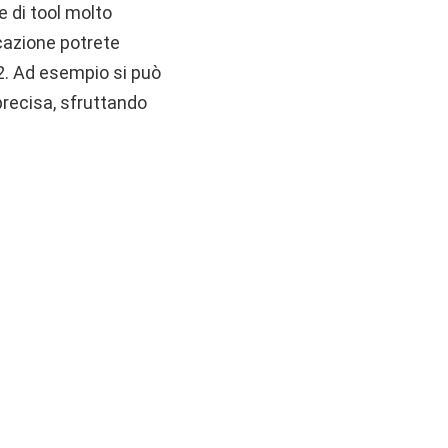
e di tool molto
icazione potrete
 2. Ad esempio si può
precisa, sfruttando