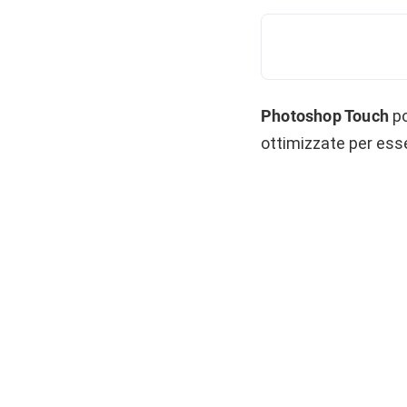
Photoshop Touch
po
ottimizzate per ess