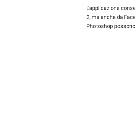
L’applicazione conse
2, ma anche da Faceb
Photoshop possono p