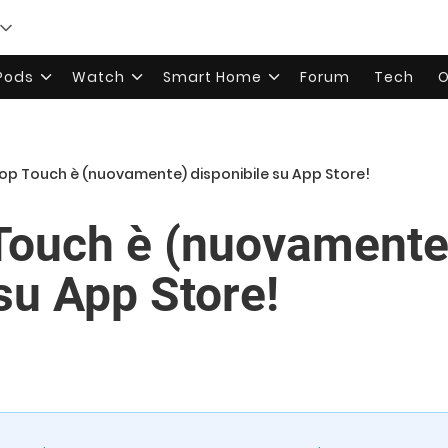
rPods
Watch
Smart Home
Forum
Tech
O
p Touch è (nuovamente) disponibile su App Store!
Touch è (nuovamente
su App Store!