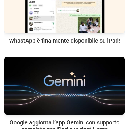
WhastApp è finalmente disponibile su iPad!
Google aggiorna l’app Gemini con supporto