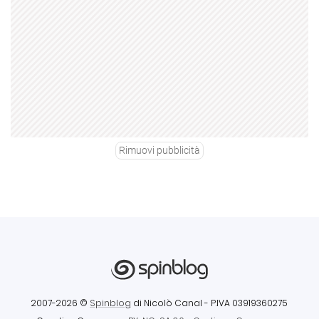
Rimuovi pubblicità
2007-2026 ©
Spinblog
di Nicolò Canal
- P.IVA 03919360275