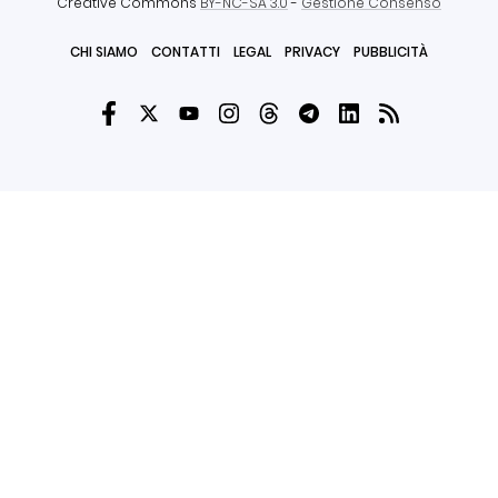
Creative Commons
BY-NC-SA 3.0
-
Gestione Consenso
CHI SIAMO
CONTATTI
LEGAL
PRIVACY
PUBBLICITÀ