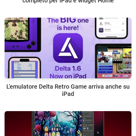
completo per iPad e widget Home
L’emulatore Delta Retro Game arriva anche su
iPad