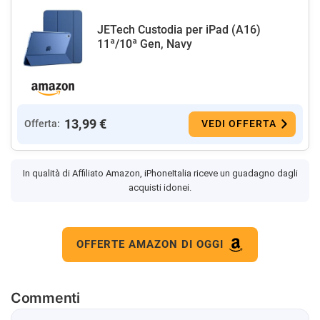
JETech Custodia per iPad (A16)
11ª/10ª Gen, Navy
13,99 €
Offerta:
VEDI OFFERTA
In qualità di Affiliato Amazon, iPhoneItalia riceve un guadagno dagli
acquisti idonei.
OFFERTE AMAZON DI OGGI
Commenti