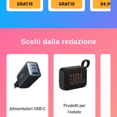
GRATIS
GRATIS
84,99 €
Scelti dalla redazione
Prodotti per
Alimentatori USB-C
l'estate