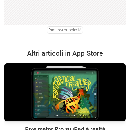
Rimuovi pubblicità
Altri articoli in App Store
Pixelmator Pro su iPad è realtà