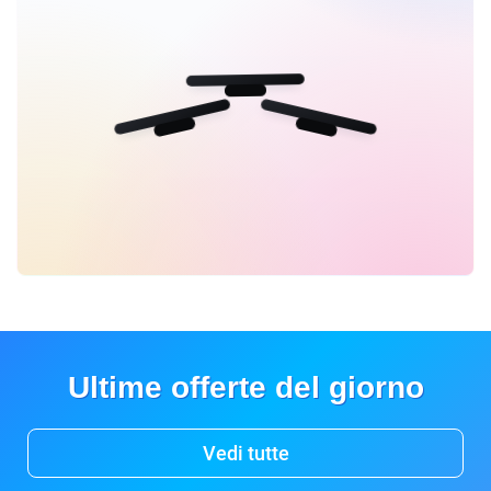
Ultime offerte del giorno
Vedi tutte