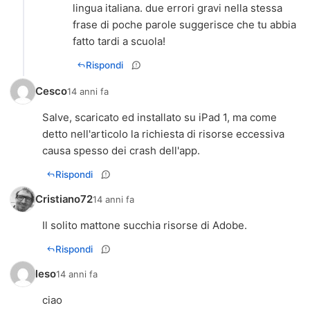
lingua italiana. due errori gravi nella stessa
frase di poche parole suggerisce che tu abbia
fatto tardi a scuola!
Rispondi
Cesco
14 anni fa
Salve, scaricato ed installato su iPad 1, ma come
detto nell'articolo la richiesta di risorse eccessiva
causa spesso dei crash dell'app.
Rispondi
Cristiano72
14 anni fa
Il solito mattone succhia risorse di Adobe.
Rispondi
leso
14 anni fa
ciao