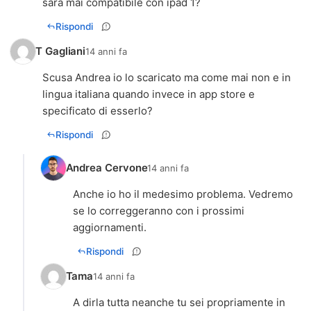
sarà mai compatibile con ipad 1?
Rispondi
T Gagliani
14 anni fa
Scusa Andrea io lo scaricato ma come mai non e in
lingua italiana quando invece in app store e
specificato di esserlo?
Rispondi
Andrea Cervone
14 anni fa
Anche io ho il medesimo problema. Vedremo
se lo correggeranno con i prossimi
aggiornamenti.
Rispondi
Tama
14 anni fa
A dirla tutta neanche tu sei propriamente in