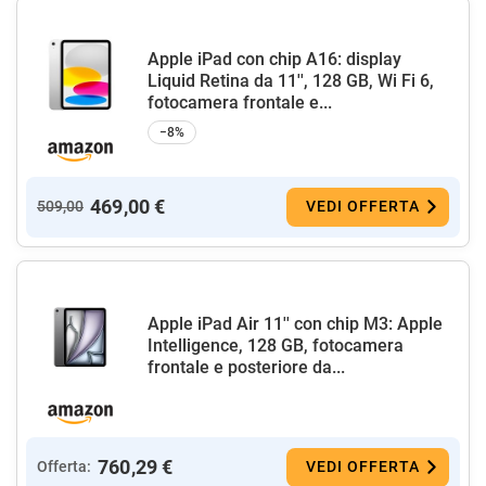
Apple iPad con chip A16: display
Liquid Retina da 11'', 128 GB, Wi Fi 6,
fotocamera frontale e...
−8%
469,00 €
509,00
VEDI OFFERTA
Apple iPad Air 11'' con chip M3: Apple
Intelligence, 128 GB, fotocamera
frontale e posteriore da...
760,29 €
Offerta:
VEDI OFFERTA