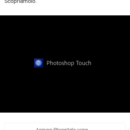
Scopriamolo.
Aggiungi
iPhoneItalia come