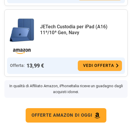
JETech Custodia per iPad (A16)
11ª/10ª Gen, Navy
13,99 €
Offerta:
VEDI OFFERTA
In qualità di Affiliato Amazon, iPhoneItalia riceve un guadagno dagli
acquisti idonei.
OFFERTE AMAZON DI OGGI